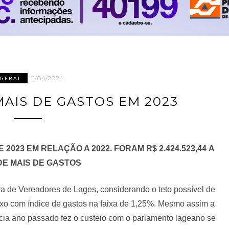
11/04/2024
GERAL
MAIS DE GASTOS EM 2023
2023 EM RELAÇÃO A 2022. FORAM R$ 2.424.523,44
A
DE MAIS DE GASTOS
a de Vereadores de Lages, considerando o teto possível de
ixo com índice de gastos na faixa de 1,25%. Mesmo assim a
ncia ano passado fez o custeio com o parlamento lageano se