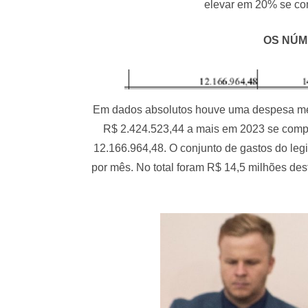
elevar em 20% se co
OS NÚM
Em dados absolutos houve uma despesa mé
R$ 2.424.523,44 a mais em 2023 se com
12.166.964,48. O conjunto de gastos do le
por mês. No total foram R$ 14,5 milhões de