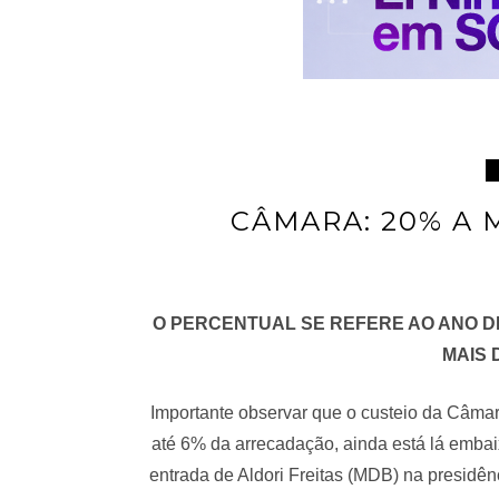
CÂMARA: 20% A 
O PERCENTUAL SE REFERE AO ANO DE 
MAIS 
Importante observar que o custeio da Câmar
até 6% da arrecadação, ainda está lá emba
entrada de Aldori Freitas (MDB) na presidê