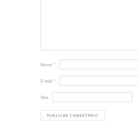
Nome
*
E-mail
*
Site