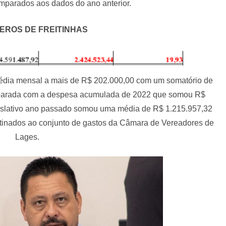
mparados aos dados do ano anterior.
EROS DE FREITINHAS
dia mensal a mais de R$ 202.000,00 com um somatório de
parada com a despesa acumulada de 2022 que somou R$
gislativo ano passado somou uma média de R$ 1.215.957,32
stinados ao conjunto de gastos da Câmara de Vereadores de
Lages.