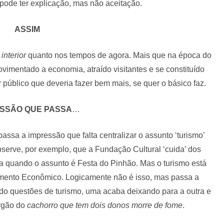
 pode ter explicação, mas não aceitação.
ASSIM
interior
quanto nos tempos de agora. Mais que na época do
ovimentado a economia, atraído visitantes e se constituído
r público que deveria fazer bem mais, se quer o básico faz.
SSÃO QUE PASSA
…
assa a impressão que falta centralizar o assunto ‘turismo’
rve, por exemplo, que a Fundação Cultural ‘cuida’ dos
ra quando o assunto é Festa do Pinhão. Mas o turismo está
imento Econômico. Logicamente não é isso, mas passa a
do questões de turismo, uma acaba deixando para a outra e
argão do
cachorro que tem dois donos morre de fome
.