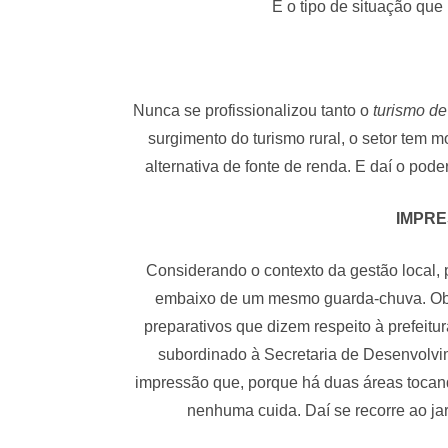
É o tipo de situação que
Nunca se profissionalizou tanto o
turismo de 
surgimento do turismo rural, o setor tem m
alternativa de fonte de renda. E daí o pode
IMPRE
Considerando o contexto da gestão local, p
embaixo de um mesmo guarda-chuva. Obse
preparativos que dizem respeito à prefeitu
subordinado à Secretaria de Desenvolv
impressão que, porque há duas áreas tocan
nenhuma cuida. Daí se recorre ao j