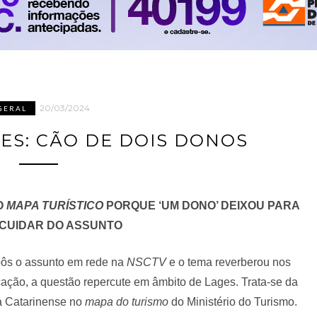
20/03/2024
GERAL
ES: CÃO DE DOIS DONOS
O
MAPA TURÍSTICO
PORQUE ‘UM DONO’ DEIXOU PARA
CUIDAR DO ASSUNTO
pôs o assunto em rede na
NSCTV
e o tema reverberou nos
cação, a questão repercute em âmbito de Lages. Trata-se da
a Catarinense no
mapa do turismo
do Ministério do Turismo.