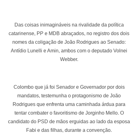
Das coisas inimagináveis na rivalidade da política
catarinense, PP e MDB abraçados, no registro dos dois
nomes da coligação de João Rodrigues ao Senado:
Antídio Lunelli e Amin, ambos com o deputado Volnei
Webber.
Colombo que já foi Senador e Governador por dois
mandatos, testemunha o protagonismo de João
Rodrigues que enfrenta uma caminhada árdua para
tentar combater o favoritismo de Jorginho Mello. O
candidato do PSD de mãos erguidas ao lado da esposa
Fabi e das filhas, durante a convenção.