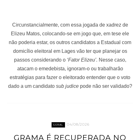
Circunstancialmente, com essa jogada de xadrez de
Elizeu Matos, colocando-se em jogo que, em tese ele
não poderia estar, os outros candidatos a Estadual com
domicílio eleitoral em Lages vão ter que planejar os
passos considerando o
‘Fator Elizeu’.
Nesse caso,
atacam o emedebista, ignoram-o ou trabalharão
estratégias para fazer o eleitorado entender que o voto
dado a um candidato
sub judice
pode não ser validado?
04/08/2026
GERAL
GRAMA É RECUPERADA NO