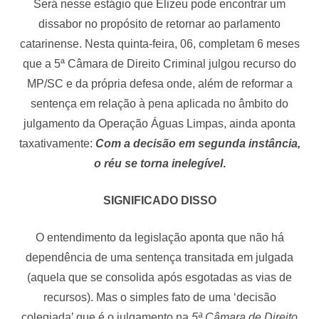
Será nesse estágio que Elizeu pode encontrar um
dissabor no propósito de retornar ao parlamento
catarinense. Nesta quinta-feira, 06, completam 6 meses
que a 5ª Câmara de Direito Criminal julgou recurso do
MP/SC e da própria defesa onde, além de reformar a
sentença em relação à pena aplicada no âmbito do
julgamento da Operação Águas Limpas, ainda aponta
taxativamente:
Com a decisão em segunda instância,
o réu se torna inelegível
.
SIGNIFICADO DISSO
O entendimento da legislação aponta que não há
dependência de uma sentença transitada em julgada
(aquela que se consolida após esgotadas as vias de
recursos). Mas o simples fato de uma ‘decisão
colegiada’ que é o julgamento na
5ª Câmara de Direito