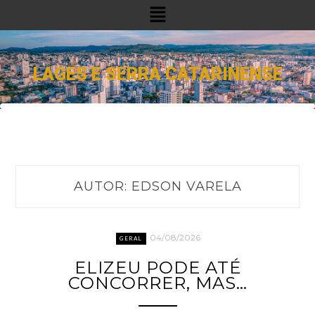
Menu
LAGES E SERRA CATARINENSE
AUTOR:
EDSON VARELA
04/08/2026
GERAL
ELIZEU PODE ATÉ
CONCORRER, MAS…