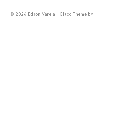
© 2026 Edson Varela
–
Black Theme by
ZThemes Studio