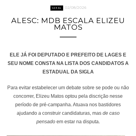
02/08/2026
GERAL
ALESC: MDB ESCALA ELIZEU
MATOS
ELE JÁ FOI DEPUTADO E PREFEITO DE LAGES E
SEU NOME CONSTA NA LISTA DOS CANDIDATOS A
ESTADUAL DA SIGLA
Para evitar estabelecer um debate sobre se pode ou não
concorrer, Elizeu Matos optou pela discrição nesse
período de pré-campanha. Atuava nos bastidores
ajudando a construir candidaturas, mas
de caso
pensado
em estar na disputa.