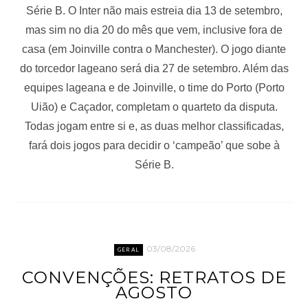
Série B. O Inter não mais estreia dia 13 de setembro,
mas sim no dia 20 do mês que vem, inclusive fora de
casa (em Joinville contra o Manchester). O jogo diante
do torcedor lageano será dia 27 de setembro. Além das
equipes lageana e de Joinville, o time do Porto (Porto
Uião) e Caçador, completam o quarteto da disputa.
Todas jogam entre si e, as duas melhor classificadas,
fará dois jogos para decidir o ‘campeão’ que sobe à
Série B.
03/08/2026
GERAL
CONVENÇÕES: RETRATOS DE
AGOSTO