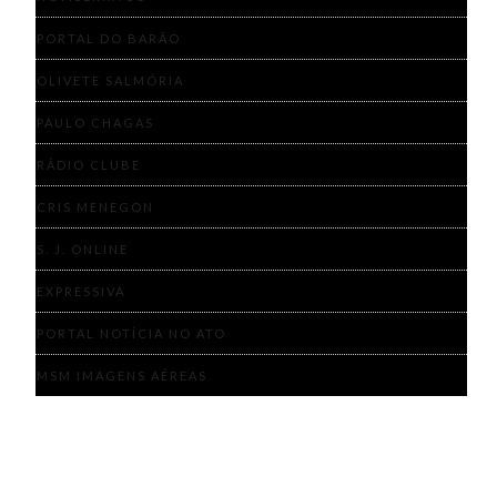
PORTAL DO BARÃO
OLIVETE SALMÓRIA
PAULO CHAGAS
RÁDIO CLUBE
CRIS MENEGON
S. J. ONLINE
EXPRESSIVA
PORTAL NOTÍCIA NO ATO
MSM IMAGENS AÉREAS