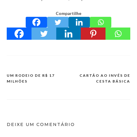
Compartilhe
UM RODEIO DE R$ 17
CARTÃO AO INVÉS DE
Navegação
MILHÕES
CESTA BÁSICA
de
Post
DEIXE UM COMENTÁRIO