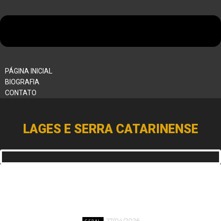
PÁGINA INICIAL
BIOGRAFIA
CONTATO
LAGES E SERRA CATARINENSE
27/04/2026
GERAL