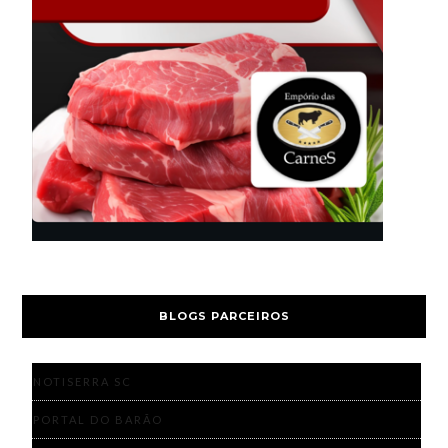
BLOGS PARCEIROS
NOTISERRA SC
PORTAL DO BARÃO