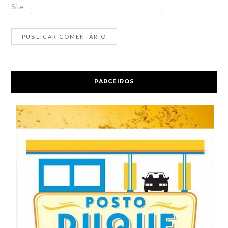
Site
PARCEIROS