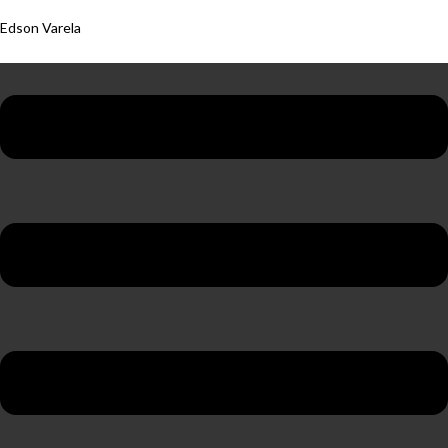
Edson Varela
Menu