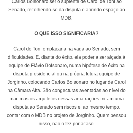
Carlos Bolsonaro ser o suplente de Carol de Toni ao
Senado, recolhendo-se da disputa e abrindo espaço ao
MDB.
O QUE ISSO SIGNIFICARIA?
Carol de Toni emplacaria na vaga ao Senado, sem
dificuldades. E, diante do êxito, ela poderia ser alçada à
equipe de Flávio Bolsonaro, numa hipótese de êxito na
disputa presidencial ou na própria futura equipe de
Jorginho, colocando Carlos Bolsonaro no lugar de Carol
na Câmara Alta. São congecturas aventadas ao nível do
mar, mas os arquitetos dessas amarrações miram uma
disputa ao Senado sem riscos e, ao mesmo tempo,
contar com o MDB no projeto de Jorginho. Quem pensou
nisso, não o fez por acaso.