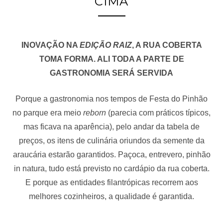
CIMA
INOVAÇÃO NA
EDIÇÃO RAIZ
, A RUA COBERTA
TOMA FORMA. ALI TODA A PARTE DE
GASTRONOMIA SERÁ SERVIDA
Porque a gastronomia nos tempos de Festa do Pinhão
no parque era meio
reborn
(parecia com práticos típicos,
mas ficava na aparência), pelo andar da tabela de
preços, os itens de culinária oriundos da semente da
araucária estarão garantidos. Paçoca, entrevero, pinhão
in natura, tudo está previsto no cardápio da rua coberta.
E porque as entidades filantrópicas recorrem aos
melhores cozinheiros, a qualidade é garantida.