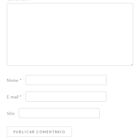
Nome
*
E-mail
*
Site