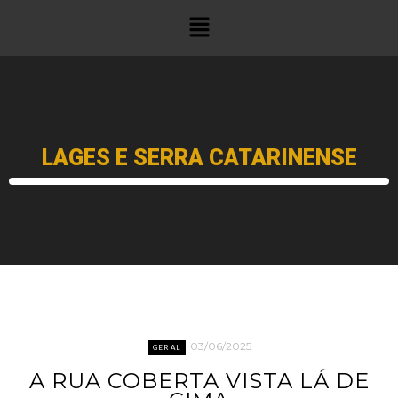
LAGES E SERRA CATARINENSE
03/06/2025
GERAL
A RUA COBERTA VISTA LÁ DE