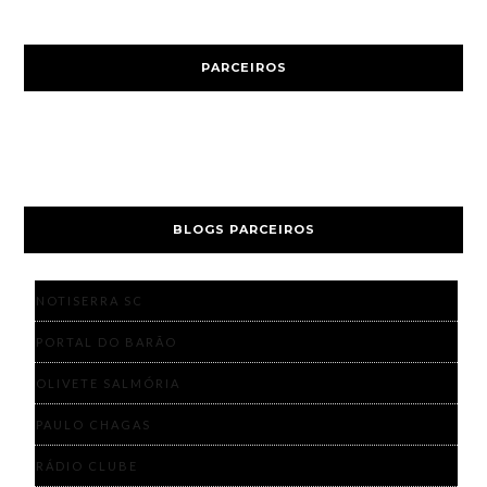
PARCEIROS
BLOGS PARCEIROS
NOTISERRA SC
PORTAL DO BARÃO
OLIVETE SALMÓRIA
PAULO CHAGAS
RÁDIO CLUBE