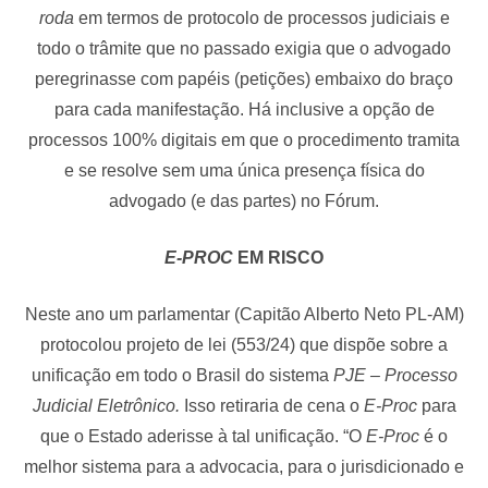
roda
em termos de protocolo de processos judiciais e
todo o trâmite que no passado exigia que o advogado
peregrinasse com papéis (petições) embaixo do braço
para cada manifestação. Há inclusive a opção de
processos 100% digitais em que o procedimento tramita
e se resolve sem uma única presença física do
advogado (e das partes) no Fórum.
E-PROC
EM RISCO
Neste ano um parlamentar (Capitão Alberto Neto PL-AM)
protocolou projeto de lei (553/24) que dispõe sobre a
unificação em todo o Brasil do sistema
PJE – Processo
Judicial Eletrônico.
Isso retiraria de cena o
E-Proc
para
que o Estado aderisse à tal unificação. “O
E-Proc
é o
melhor sistema para a advocacia, para o jurisdicionado e