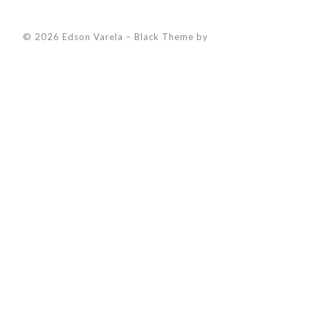
© 2026 Edson Varela
–
Black Theme by
ZThemes Studio