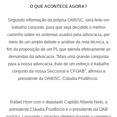
O QUE ACONTECE AGORA?
Segundo informação da própria OAB/SC, será feito um
trabalho conjunto, para que seja decidido o melhor
caminho sobre os sistemas usados pela advocacia, por
meio de um amplo debate e análise da nota técnica, a
fim da proposição de um PL que atenda efetivamente as
demandas da advocacia. “Mais uma grande conquista
para a nossa advocacia, fruto de um esforço e trabalho
conjunto da nossa Seccional e CFOAB”, afirmou a
presidente da OAB/SC, Cláudia Prudêncio.
Rafael Horn com o deputado Capitão Alberto Neto, a
presidente Cláudia Prudêncio e o presidente da OAB
gaúcha, Leonardo Lamachia (direita) durante a conversa