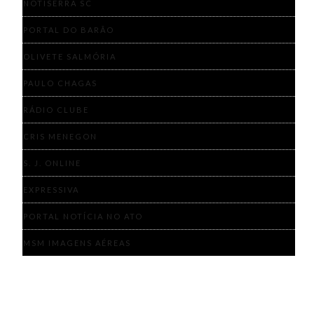
NOTISERRA SC
PORTAL DO BARÃO
OLIVETE SALMÓRIA
PAULO CHAGAS
RÁDIO CLUBE
CRIS MENEGON
S. J. ONLINE
EXPRESSIVA
PORTAL NOTÍCIA NO ATO
MSM IMAGENS AÉREAS