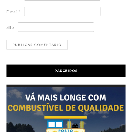
E-mail
*
Site
PARCEIROS