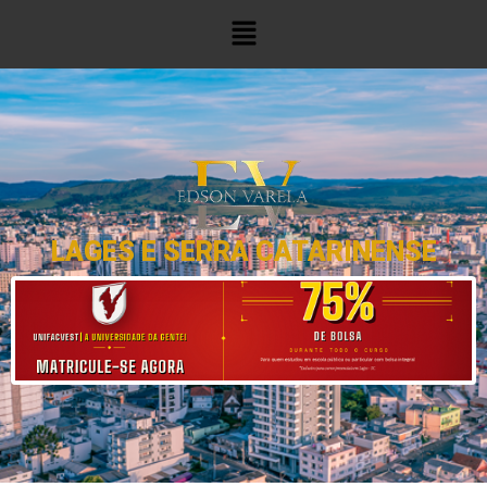
LAGES E SERRA CATARINENSE