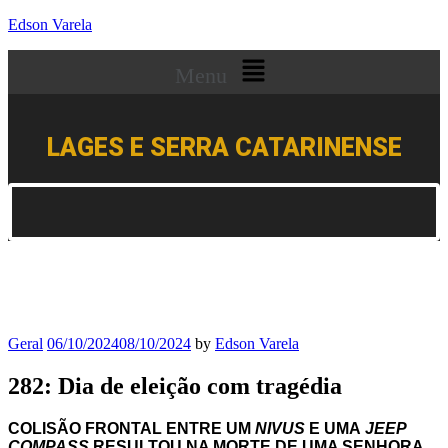
Edson Varela
Menu
LAGES E SERRA CATARINENSE
Geral
06/10/2024
08/10/2024
by
Edson Varela
282: Dia de eleição com tragédia
COLISÃO FRONTAL ENTRE UM
NIVUS
E UMA
JEEP
COMPASS
RESULTOU NA MORTE DE UMA SENHORA