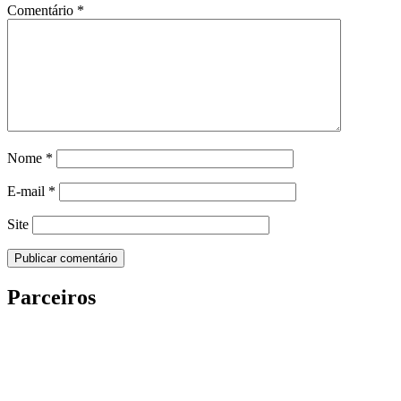
Comentário
*
Nome
*
E-mail
*
Site
Parceiros