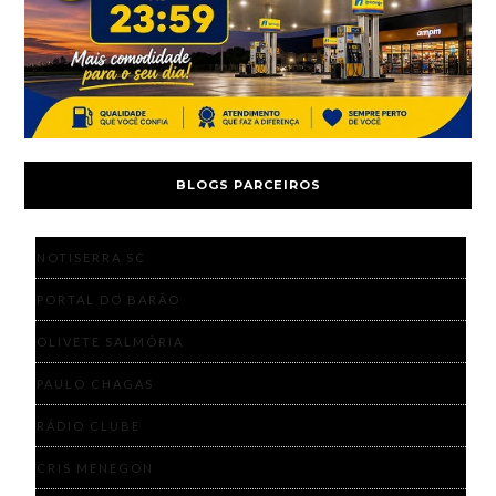
BLOGS PARCEIROS
NOTISERRA SC
PORTAL DO BARÃO
OLIVETE SALMÓRIA
PAULO CHAGAS
RÁDIO CLUBE
CRIS MENEGON