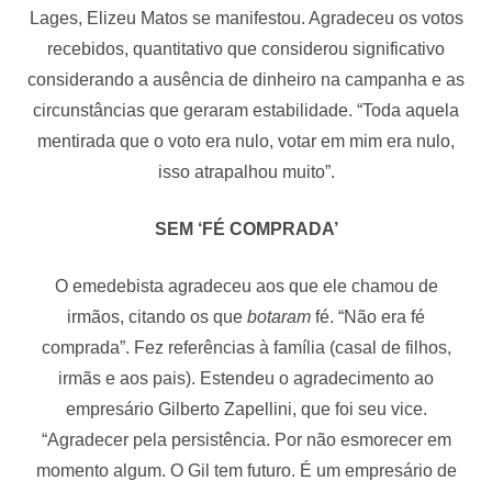
Lages, Elizeu Matos se manifestou. Agradeceu os votos
recebidos, quantitativo que considerou significativo
considerando a ausência de dinheiro na campanha e as
circunstâncias que geraram estabilidade. “Toda aquela
mentirada que o voto era nulo, votar em mim era nulo,
isso atrapalhou muito”.
SEM ‘FÉ COMPRADA’
O emedebista agradeceu aos que ele chamou de
irmãos, citando os que
botaram
fé. “Não era fé
comprada”. Fez referências à família (casal de filhos,
irmãs e aos pais). Estendeu o agradecimento ao
empresário Gilberto Zapellini, que foi seu vice.
“Agradecer pela persistência. Por não esmorecer em
momento algum. O Gil tem futuro. É um empresário de