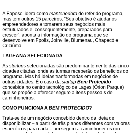
A Fapesc lidera como
mantenedora
do referido programa,
mas tem outros 15 parceiros. “Seu objetivo é ajudar os
empreendedores a tornarem seus negócios mais
estruturados e, consequentemente, preparados para
crescer”, aponta a informação do programa que se
desenvolve em Fpolis, Joinville, Blumenau, Chapecó e
Criciúma.
LAGEANA SELECIONADA
As
startups
selecionadas são predominantemente das cinco
cidades citadas, onde as turmas receberão os benefícios do
programa. Mas há ideias tranformadas em negócios de
outras cidades. É o caso da
startup
Bem Protegido
concebida no centro tecnológico de Lages (Órion Parque)
que se propõe a oferecer seguro a itens pessoais de
caminhoneiros.
COMO FUNCIONA A
BEM PROTEGIDO
?
Trata-se de um negócio concebido dentro da ideia de
disponibilizar – a partir de três planos diferentes com valores
específicos para cada – um seguro a caminhoneiros (ou