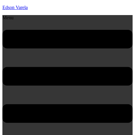
Edson Varela
Menu