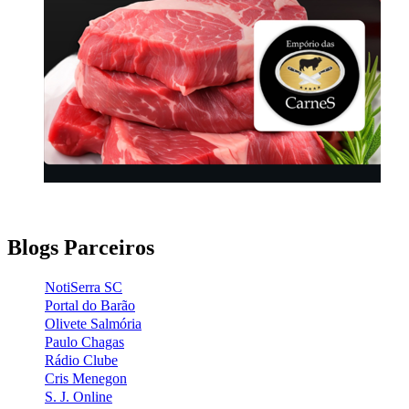
Blogs Parceiros
NotiSerra SC
Portal do Barão
Olivete Salmória
Paulo Chagas
Rádio Clube
Cris Menegon
S. J. Online