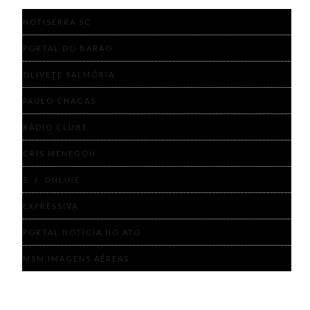
NOTISERRA SC
PORTAL DO BARÃO
OLIVETE SALMÓRIA
PAULO CHAGAS
RÁDIO CLUBE
CRIS MENEGON
S. J. ONLINE
EXPRESSIVA
PORTAL NOTÍCIA NO ATO
MSM IMAGENS AÉREAS