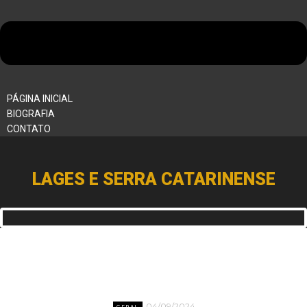
PÁGINA INICIAL
BIOGRAFIA
CONTATO
LAGES E SERRA CATARINENSE
04/09/2024
GERAL