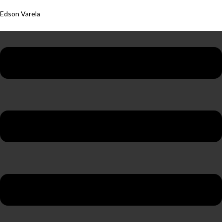
Edson Varela
Menu