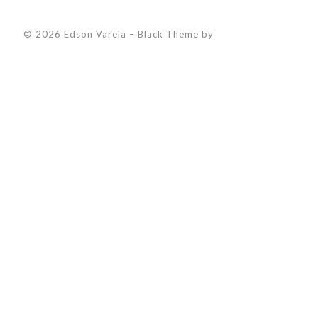
© 2026 Edson Varela
–
Black Theme by
ZThemes Studio