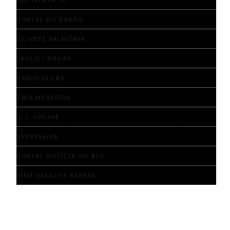
PORTAL DO BARÃO
OLIVETE SALMÓRIA
PAULO CHAGAS
RÁDIO CLUBE
CRIS MENEGON
S. J. ONLINE
EXPRESSIVA
PORTAL NOTÍCIA NO ATO
MSM IMAGENS AÉREAS