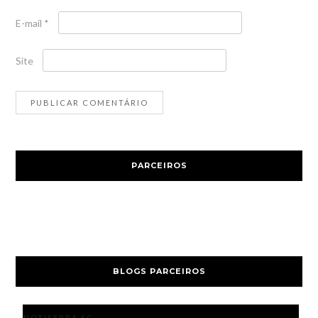
E-mail
*
Site
PARCEIROS
BLOGS PARCEIROS
NOTISERRA SC