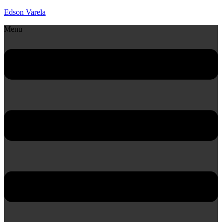
Edson Varela
Menu