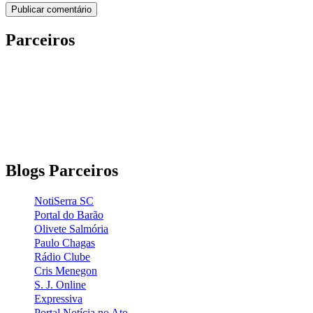
Parceiros
Blogs Parceiros
NotiSerra SC
Portal do Barão
Olivete Salmória
Paulo Chagas
Rádio Clube
Cris Menegon
S. J. Online
Expressiva
Portal Notícia no Ato