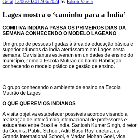
Geral
12/06/2024
12/06/2024
by
Edson Varela
Lages mostra o ‘caminho para a Índia’
COMITIVA INDIANA PASSA OS PRIMEIROS DIAS DA
SEMANA CONHECENDO O MODELO LAGEANO
Um grupo de pessoas ligadas à área da educação básica e
superior oriundas da Índia aterrissaram em Lages nesta
semana. Os visitantes estiveram em unidades de ensino do
município, como a Escola Mutirão do bairro Habitação,
conhecendo o modelo prático de gestão de ensino.
O grupo conhecendo o ambiente de ensino na Escola
Mutirão de Lages
O QUE QUEREM OS INDIANOS
A visita objetiva estabelecer possíveis acordos visando a
realização de intercâmbio internacional de professores e
estudantes entre Brasil e Índia. Santosh Kumar Singh, diretor
da Goenka Public School, Aditi Basu Roy, diretora da
Grands International School, e Madan Mohan Goel, vice