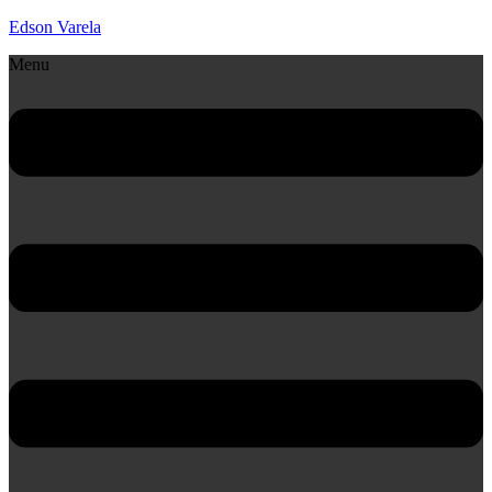
Edson Varela
Menu