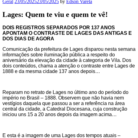
Geral
23/05/2025
23/05/2025
by
Edson Varela
Lages: Quem te viu e quem te vê!
DOIS REGISTROS SEPARADOS POR 137 ANOS
APONTAM O CONTRASTE DE LAGES DAS ANTIGAS E
DOS DIAS DE AGORA
Comunicação da prefeitura de Lages disparou nesta semana
informações sobre iluminação pública a respeito do
aniversário da elevação da cidade à categoria de Vila. Dos
dois conteúdos, chama a atenção o contraste entre Lages de
1888 e da mesma cidade 137 anos depois…
Reparam no retrato de Lages no último ano do período do
império no Brasil – 1888. Observem que não havia nem
vestígios daquela que passou a ser a referência na área
central da cidade, a Catedral Diocesana, cuja construção
iniciou uns 15 a 20 anos depois da imagem acima…
E esta é a imagem de uma Lages dos tempos atuais –