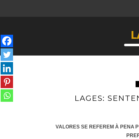
L
LAGES: SENTEN
VALORES SE REFEREM À PENA P
PREF