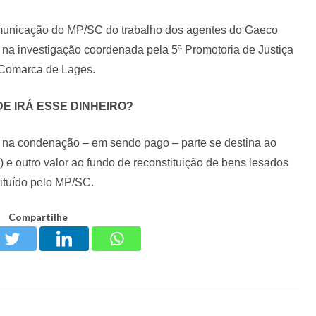
municação do MP/SC do trabalho dos agentes do Gaeco
na investigação coordenada pela 5ª Promotoria de Justiça
Comarca de Lages.
E IRÁ ESSE DINHEIRO?
o na condenação – em sendo pago – parte se destina ao
) e outro valor ao fundo de reconstituição de bens lesados
tituído pelo MP/SC.
Compartilhe