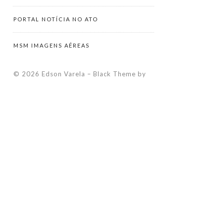
PORTAL NOTÍCIA NO ATO
MSM IMAGENS AÉREAS
© 2026 Edson Varela
–
Black Theme by
ZThemes Studio