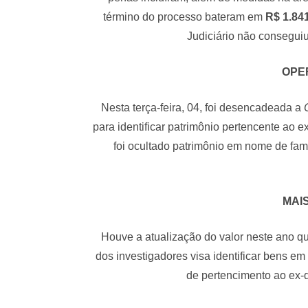
término do processo bateram em
R$ 1.841
Judiciário não conseguiu
OPE
Nesta terça-feira, 04, foi desencadeada a
para identificar patrimônio pertencente ao 
foi ocultado patrimônio em nome de famil
MAIS
Houve a atualização do valor neste ano qu
dos investigadores visa identificar bens e
de pertencimento ao ex-d