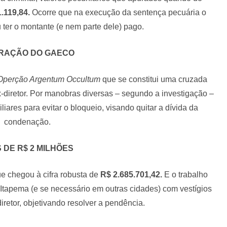
.119,84.
Ocorre que na execução da sentença pecuária o
 ter o montante (e nem parte dele) pago.
RAÇÃO DO GAECO
Operção Argentum Occultum
que se constitui uma cruzada
ex-diretor. Por manobras diversas – segundo a investigação –
iares para evitar o bloqueio, visando quitar a dívida da
condenação.
 DE R$ 2 MILHÕES
e chegou à cifra robusta de
R$ 2.685.701,42.
E o trabalho
m Itapema (e se necessário em outras cidades) com vestígios
iretor, objetivando resolver a pendência.