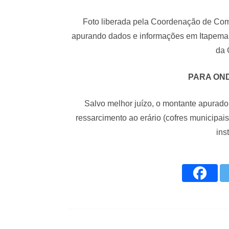
Foto liberada pela Coordenação de Co
apurando dados e informações em Itapema 
da 
PARA OND
Salvo melhor juízo, o montante apurad
ressarcimento ao erário (cofres municipais
ins