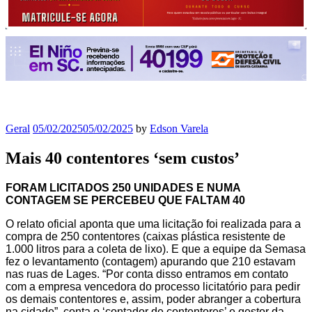
Geral
05/02/2025
05/02/2025
by
Edson Varela
Mais 40 contentores ‘sem custos’
FORAM LICITADOS 250 UNIDADES E NUMA
CONTAGEM SE PERCEBEU QUE FALTAM 40
O relato oficial aponta que uma licitação foi realizada para a
compra de 250 contentores (caixas plástica resistente de
1.000 litros para a coleta de lixo). E que a equipe da Semasa
fez o levantamento (contagem) apurando que 210 estavam
nas ruas de Lages. “Por conta disso entramos em contato
com a empresa vencedora do processo licitatório para pedir
os demais contentores e, assim, poder abranger a cobertura
na cidade”, conta o ‘contador de contentores’ e gestor da