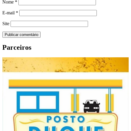
Nome
*
E-mail
*
Site
Parceiros