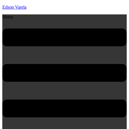
Edson Varela
Menu