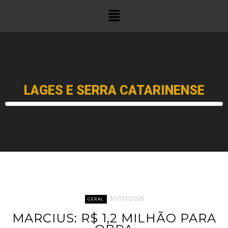
LAGES E SERRA CATARINENSE
30/07/2025
GERAL
MARCIUS: R$ 1,2 MILHÃO PARA