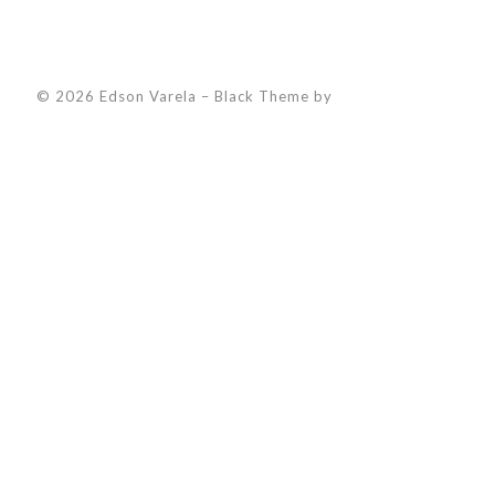
© 2026 Edson Varela
–
Black Theme by
ZThemes Studio