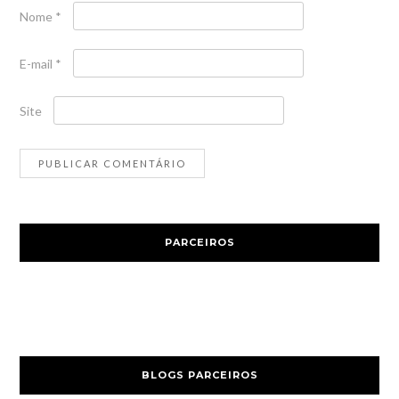
Nome
*
E-mail
*
Site
PARCEIROS
BLOGS PARCEIROS