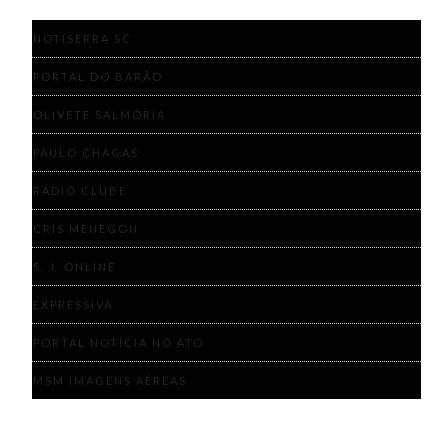
NOTISERRA SC
PORTAL DO BARÃO
OLIVETE SALMÓRIA
PAULO CHAGAS
RÁDIO CLUBE
CRIS MENEGON
S. J. ONLINE
EXPRESSIVA
PORTAL NOTÍCIA NO ATO
MSM IMAGENS AÉREAS