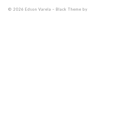
© 2026 Edson Varela
–
Black Theme by
ZThemes Studio