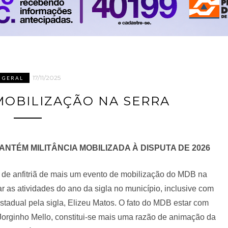
17/11/2025
GERAL
OBILIZAÇÃO NA SERRA
NTÉM MILITÂNCIA MOBILIZADA À DISPUTA DE 2026
o de anfitriã de mais um evento de mobilização do MDB na
r as atividades do ano da sigla no município, inclusive com
tadual pela sigla, Elizeu Matos. O fato do MDB estar com
orginho Mello, constitui-se mais uma razão de animação da