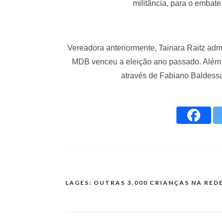
militância, para o embate
Vereadora anteriormente, Tainara Raitz adm
MDB venceu a eleição ano passado. Além do
através de Fabiano Baldessar
LAGES: OUTRAS 3.000 CRIANÇAS NA RED