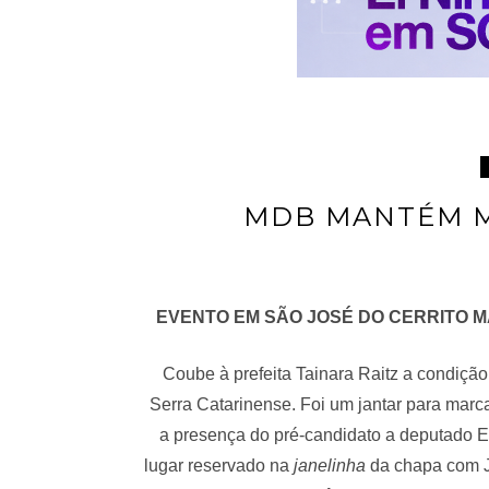
MDB MANTÉM M
EVENTO EM SÃO JOSÉ DO CERRITO MA
Coube à prefeita Tainara Raitz a condiçã
Serra Catarinense. Foi um jantar para marca
a presença do pré-candidato a deputado Es
lugar reservado na
janelinha
da chapa com J