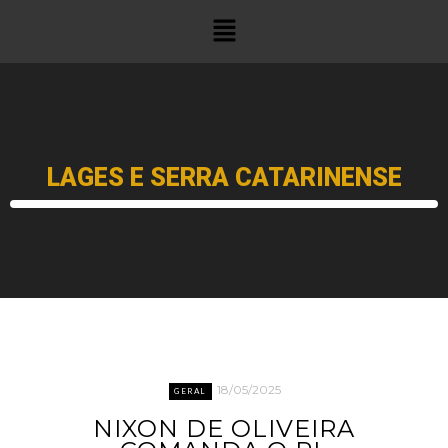
LAGES E SERRA CATARINENSE
18/05/2025
GERAL
NIXON DE OLIVEIRA