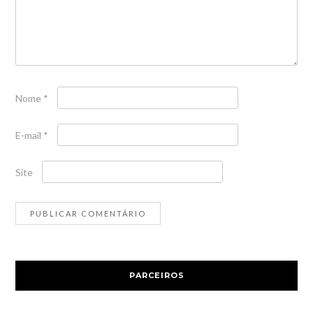
Nome
*
E-mail
*
Site
PARCEIROS