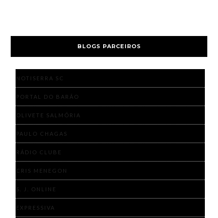
BLOGS PARCEIROS
NOTISERRA SC
PORTAL DO BARÃO
OLIVETE SALMÓRIA
PAULO CHAGAS
RÁDIO CLUBE
CRIS MENEGON
S. J. ONLINE
EXPRESSIVA