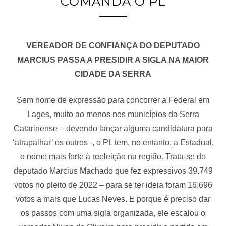
COMANDA O PL
VEREADOR DE CONFIANÇA DO DEPUTADO
MARCIUS PASSA A PRESIDIR A SIGLA NA MAIOR
CIDADE DA SERRA
Sem nome de expressão para concorrer a Federal em
Lages, muito ao menos nos municípios da Serra
Catarinense – devendo lançar alguma candidatura para
‘atrapalhar’ os outros -, o PL tem, no entanto, a Estadual,
o nome mais forte à reeleição na região. Trata-se do
deputado Marcius Machado que fez expressivos 39.749
votos no pleito de 2022 – para se ter ideia foram 16.696
votos a mais que Lucas Neves. E porque é preciso dar
os passos com uma sigla organizada, ele escalou o