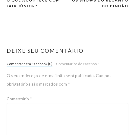
O QUE ACONTECE COM
OS SHOWS DO RECANTO
JAIR JÚNIOR?
DO PINHÃO
DEIXE SEU COMENTÁRIO
Comentar sem Facebook (0)
Comentários do Facebook
O seu endereço de e-mail não será publicado.
Campos
obrigatórios são marcados com
*
Comentário
*