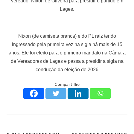
vereador Nixon de Oliveira para presidir o partido em
Lages.
Nixon (de camiseta branca) é do PL raiz tendo
ingressado pela primeira vez na sigla há mais de 15
anos. Ele foi eleito para o primeiro mandato na Câmara
de Vereadores de Lages e passa a presidir a sigla na
condução da eleição de 2026
Compartilhe