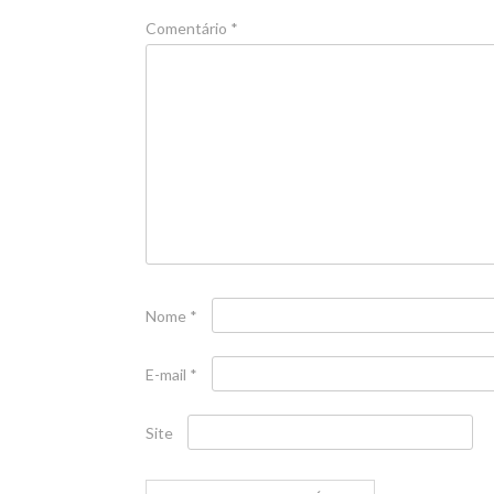
Comentário
*
Nome
*
E-mail
*
Site