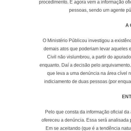
procedimento. E agora vem a informação ofic
pessoas, sendo um agente públ
A
O Ministério Públicou investigou a existên
demais atos que poderiam levar aqueles 
Civil não vislumbrou, a partir do apurad
enquanto. Daí a decisão pelo arquivament
que leva a uma denúncia na área cível 
indiciamento de duas pessoas (por enqua
EN
Pelo que consta da informação oficial d
ofereceu a denúncia. Essa será analisada p
Em se aceitando (que é a tendência natu