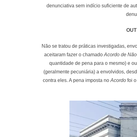
denunciativa sem indício suficiente de aut
denu
OUT
Não se tratou de práticas investigadas, e
aceitaram fazer o chamado
Acordo de Não
quantidade de pena para o mesmo) e outr
(geralmente pecuniária) a envolvidos, des
contra eles. A pena imposta no
Acordo
foi 