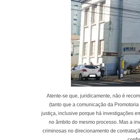
Atente-se que, juridicamente, não é rec
(tanto que a comunicação da Promotoria
justiça, inclusive porque há investigações
no âmbito do mesmo processo. Mas a inves
criminosas no direcionamento de contrataçã
confi