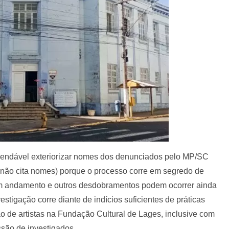
omendável exteriorizar nomes dos denunciados pelo MP/SC
 não cita nomes) porque o processo corre em segredo de
 em andamento e outros desdobramentos podem ocorrer ainda
tigação corre diante de indícios suficientes de práticas
o de artistas na Fundação Cultural de Lages, inclusive com
ssão de investigados.