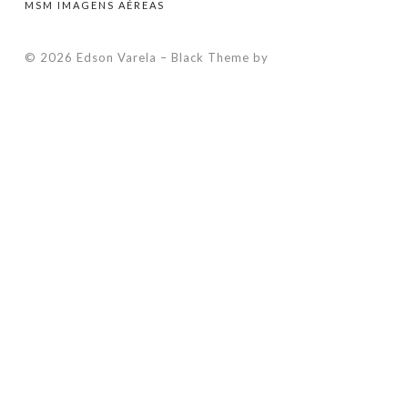
MSM IMAGENS AÉREAS
© 2026 Edson Varela
–
Black Theme by
ZThemes Studio