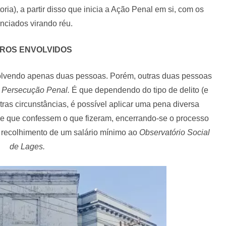
oria), a partir disso que inicia a Ação Penal em si, com os
nciados virando réu.
ROS ENVOLVIDOS
nvolvendo apenas duas pessoas. Porém, outras duas pessoas
 Persecução Penal.
É que dependendo do tipo de delito (e
as circunstâncias, é possível aplicar uma pena diversa
de que confessem o que fizeram, encerrando-se o processo
o recolhimento de um salário mínimo ao
Observatório Social
de Lages.