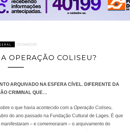
20/06/2025
GERAL
NA OPERAÇÃO COLISEU?
NTO ARQUIVADO NA ESFERA CÍVEL. DIFERENTE DA
ÃO CRIMINAL QUE…
sobre o que havia acontecido com a
Operação Coliseu
,
bro do ano passado na Fundação Cultural de Lages. É que
se manifestaram – e comemoraram – o arquivamento do