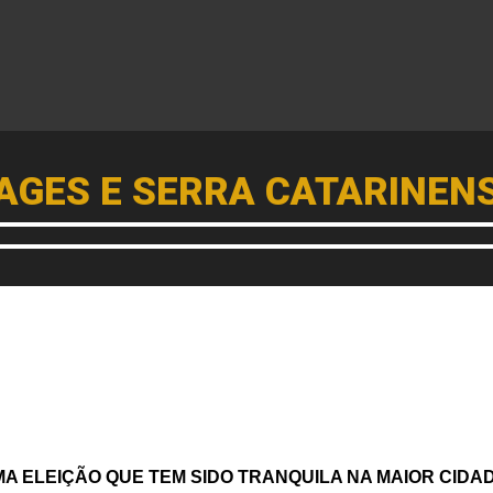
AGES E SERRA CATARINEN
 ELEIÇÃO QUE TEM SIDO TRANQUILA NA MAIOR CIDA