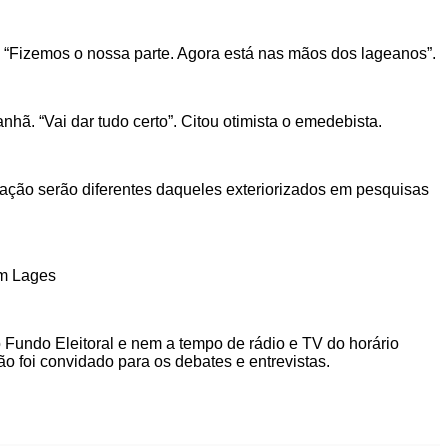
. “Fizemos o nossa parte. Agora está nas mãos dos lageanos”.
hã. “Vai dar tudo certo”. Citou otimista o emedebista.
ração serão diferentes daqueles exteriorizados em pesquisas
em Lages
Fundo Eleitoral e nem a tempo de rádio e TV do horário
o foi convidado para os debates e entrevistas.