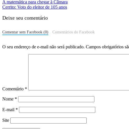
A matemática para chegar à Câmara
Cerrito: Voto do eleitor de 105 anos
Deixe seu comentário
Comentar sem Facebook (0)
Comentários do Facebook
O seu endereço de e-mail não será publicado.
Campos obrigatórios s
Comentário
*
Nome
*
E-mail
*
Site