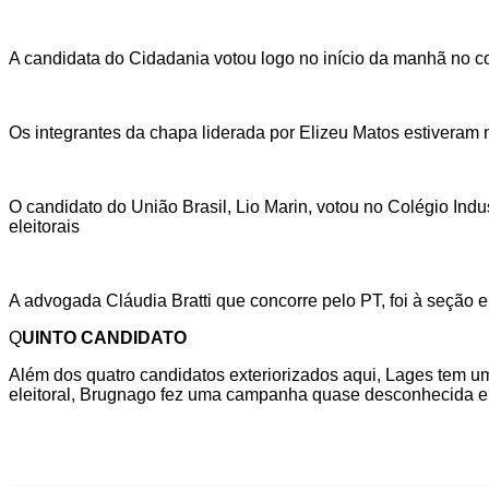
A candidata do Cidadania votou logo no início da manhã no co
Os integrantes da chapa liderada por Elizeu Matos estiveram n
O candidato do União Brasil, Lio Marin, votou no Colégio In
eleitorais
A advogada Cláudia Bratti que concorre pelo PT, foi à seção e
Q
UINTO CANDIDATO
Além dos quatro candidatos exteriorizados aqui, Lages tem u
eleitoral, Brugnago fez uma campanha quase desconhecida em L