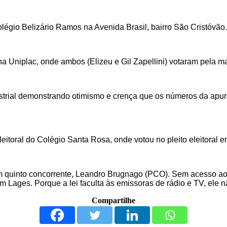
légio Belizário Ramos na Avenida Brasil, bairro São Cristóvão
a Uniplac, onde ambos (Elizeu e Gil Zapellini) votaram pela man
dustrial demonstrando otimismo e crença que os números da apu
leitoral do Colégio Santa Rosa, onde votou no pleito eleitoral 
m quinto concorrente, Leandro Brugnago (PCO). Sem acesso ao 
ages. Porque a lei faculta às emissoras de rádio e TV, ele nã
Compartilhe