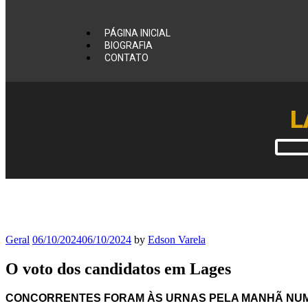
PÁGINA INICIAL
BIOGRAFIA
CONTATO
L
Geral
06/10/2024
06/10/2024
by
Edson Varela
O voto dos candidatos em Lages
CONCORRENTES FORAM ÀS URNAS PELA MANHÃ NUMA