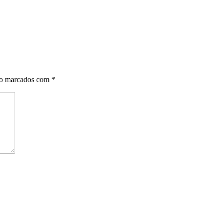
ão marcados com
*