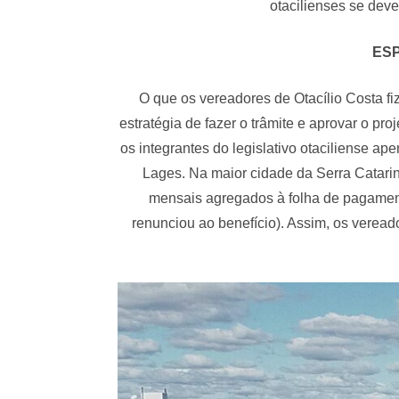
otacilienses se deve
ESP
O que os vereadores de Otacílio Costa fi
estratégia de fazer o trâmite e aprovar o p
os integrantes do legislativo otaciliense 
Lages. Na maior cidade da Serra Catari
mensais agregados à folha de pagament
renunciou ao benefício). Assim, os vereado