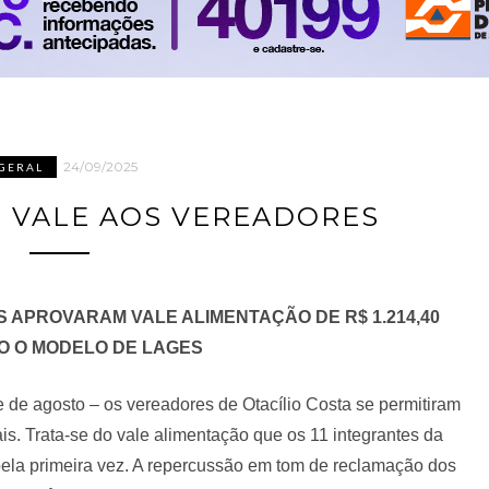
24/09/2025
GERAL
: VALE AOS VEREADORES
 APROVARAM VALE ALIMENTAÇÃO DE R$ 1.214,40
O O MODELO DE LAGES
 de agosto – os vereadores de Otacílio Costa se permitiram
. Trata-se do vale alimentação que os 11 integrantes da
ela primeira vez. A repercussão em tom de reclamação dos