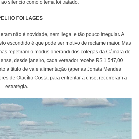
 ao silêncio como o tema foi tratado.
ELHO FOI LAGES
zeram não é novidade, nem ilegal e tão pouco irregular. A
rojeto escondido é que pode ser motivo de reclame maior. Mas
apenas repetiram o modus operandi dos colegas da Câmara de
nense, desde janeiro, cada vereador recebe R$ 1.547,00
o a título de vale alimentação (apenas Jonata Mendes
res de Otacílio Costa, para enfrentar a crise, recorreram a
estratégia.