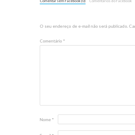
Comentar sem Facebook (0)
Comentários do Facebook
O seu endereço de e-mail não será publicado.
Ca
Comentário
*
Nome
*