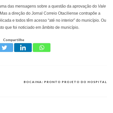
ta uma das mensagens sobre a questão da aprovação do
Vale
as a direção do Jornal Correio Otaciliense contrapõe a
licada e todos têm acesso “até no interior” do município. Ou
isto que foi noticiado em âmbito de município.
Compartilhe
BOCAINA: PRONTO PROJETO DO HOSPITAL