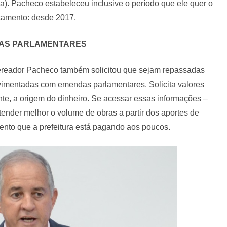
a). Pacheco estabeleceu inclusive o período que ele quer o
tamento: desde 2017.
AS PARLAMENTARES
ereador Pacheco também solicitou que sejam repassadas
vimentadas com emendas parlamentares. Solicita valores
ente, a origem do dinheiro. Se acessar essas informações –
tender melhor o volume de obras a partir dos aportes de
ento que a prefeitura está pagando aos poucos.