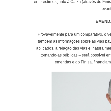
empréstimos junto à Caixa (através do Finis
levan
EMEND
Provavelmente para um comparativo, o v
também as informações sobre as vias pa
aplicados, a relação das vias e, naturalm
tornando-as públicas – será possível en
emendas e do Finisa, financiam