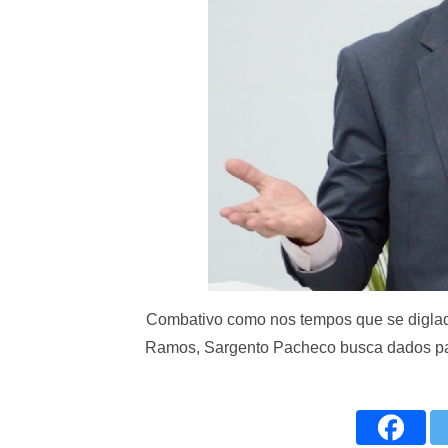
Combativo como nos tempos que se diglad
Ramos, Sargento Pacheco busca dados par