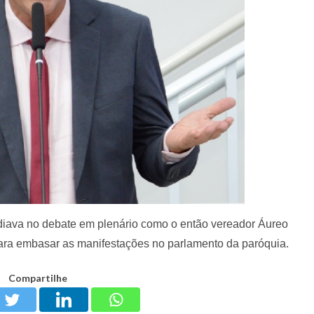
iava no debate em plenário como o então vereador Áureo
a embasar as manifestações no parlamento da paróquia.
Compartilhe