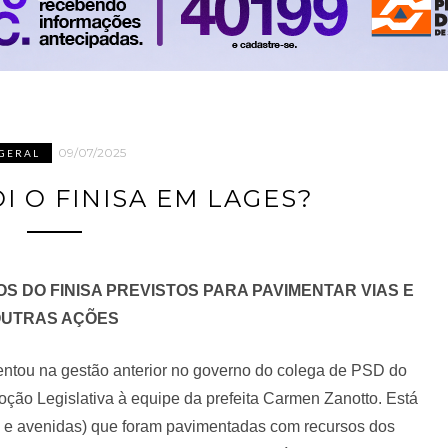
09/07/2025
GERAL
I O FINISA EM LAGES?
 DO FINISA PREVISTOS PARA PAVIMENTAR VIAS E
UTRAS AÇÕES
entou na gestão anterior no governo do colega de PSD do
ão Legislativa à equipe da prefeita Carmen Zanotto. Está
as e avenidas) que foram pavimentadas com recursos dos