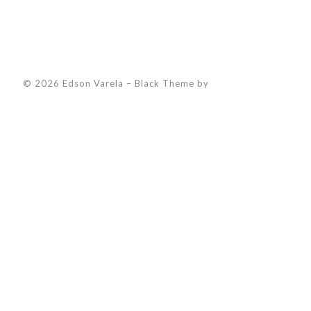
© 2026 Edson Varela
–
Black Theme by
ZThemes Studio