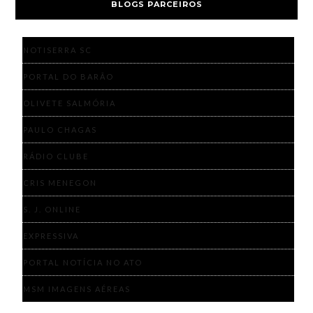
BLOGS PARCEIROS
NOTISERRA SC
PORTAL DO BARÃO
OLIVETE SALMÓRIA
PAULO CHAGAS
RÁDIO CLUBE
CRIS MENEGON
S. J. ONLINE
EXPRESSIVA
PORTAL NOTÍCIA NO ATO
MSM IMAGENS AÉREAS