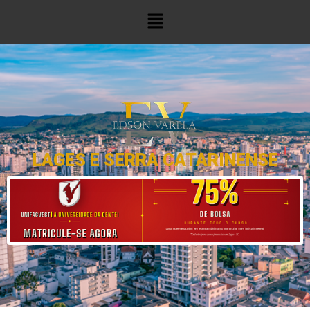
LAGES E SERRA CATARINENSE