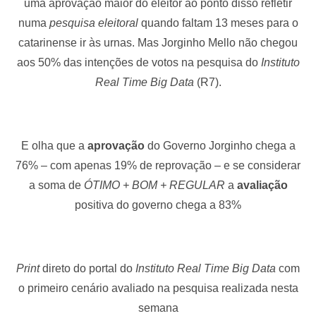
uma aprovação maior do eleitor ao ponto disso refletir
numa
pesquisa eleitoral
quando faltam 13 meses para o
catarinense ir às urnas. Mas Jorginho Mello não chegou
aos 50% das intenções de votos na pesquisa do
Instituto
Real Time Big Data
(R7).
E olha que a
aprovação
do Governo Jorginho chega a
76% – com apenas 19% de reprovação – e se considerar
a soma de
ÓTIMO + BOM + REGULAR
a
avaliação
positiva do governo chega a 83%
Print
direto do portal do
Instituto Real Time Big Data
com
o primeiro cenário avaliado na pesquisa realizada nesta
semana