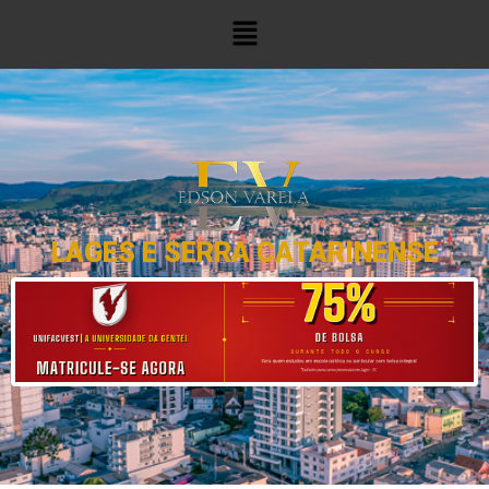
LAGES E SERRA CATARINENSE