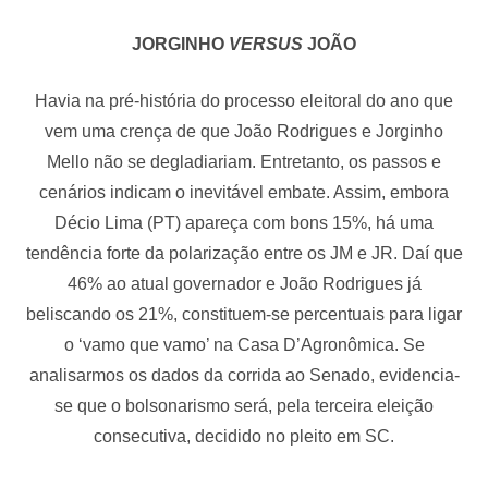
JORGINHO
VERSUS
JOÃO
Havia na pré-história do processo eleitoral do ano que
vem uma crença de que João Rodrigues e Jorginho
Mello não se degladiariam. Entretanto, os passos e
cenários indicam o inevitável embate. Assim, embora
Décio Lima (PT) apareça com bons 15%, há uma
tendência forte da polarização entre os JM e JR. Daí que
46% ao atual governador e João Rodrigues já
beliscando os 21%, constituem-se percentuais para ligar
o ‘vamo que vamo’ na Casa D’Agronômica. Se
analisarmos os dados da corrida ao Senado, evidencia-
se que o bolsonarismo será, pela terceira eleição
consecutiva, decidido no pleito em SC.