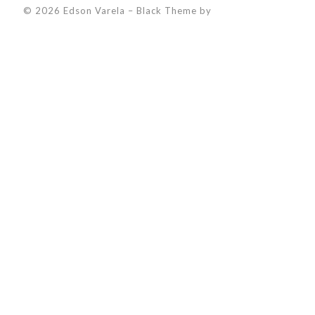
© 2026 Edson Varela
–
Black Theme by
ZThemes Studio