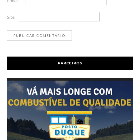
E-mail
*
Site
PARCEIROS