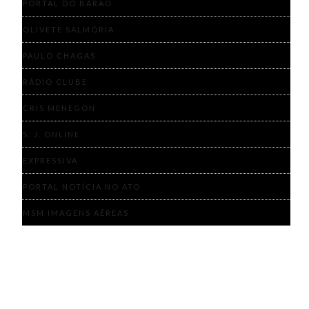
PORTAL DO BARÃO
OLIVETE SALMÓRIA
PAULO CHAGAS
RÁDIO CLUBE
CRIS MENEGON
S. J. ONLINE
EXPRESSIVA
PORTAL NOTÍCIA NO ATO
MSM IMAGENS AÉREAS