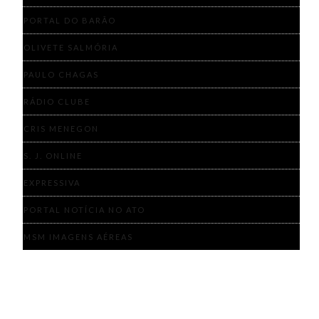
PORTAL DO BARÃO
OLIVETE SALMÓRIA
PAULO CHAGAS
RÁDIO CLUBE
CRIS MENEGON
S. J. ONLINE
EXPRESSIVA
PORTAL NOTÍCIA NO ATO
MSM IMAGENS AÉREAS