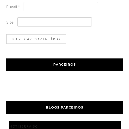
E-mail
*
Site
PARCEIROS
BLOGS PARCEIROS
NOTISERRA SC