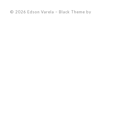
© 2026 Edson Varela
–
Black Theme by
ZThemes Studio