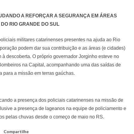
AJUDANDO A REFORÇAR A SEGURANÇA EM ÁREAS
DO RIO GRANDE DO SUL
policiais militares catarinenses presentes na ajuda ao Rio
rporação podem dar sua contribuição e as áreas (e cidades)
 à descoberta. O próprio governador Jorginho esteve no
Bombeiros na Capital, acompanhando uma das saídas de
sa para a missão em terras gaúchas.
stacando a presença dos policiais catarinenses na missão de
lusive a presença de lageanos na equipe de policiamento e
idos pelas chuvas desde o começo de maio no RS.
Compartilhe