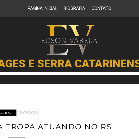
PÁGINA INICIAL
BIOGRAFIA
CONTATO
AGES E SERRA CATARINEN
16/05/2024
GERAL
A TROPA ATUANDO NO RS