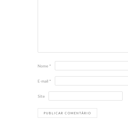
Nome
*
E-mail
*
Site