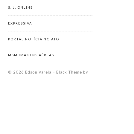
S. J. ONLINE
EXPRESSIVA
PORTAL NOTÍCIA NO ATO
MSM IMAGENS AÉREAS
© 2026 Edson Varela
–
Black Theme by
ZThemes Studio