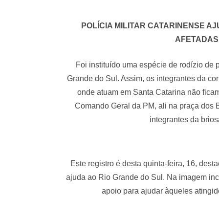
POLÍCIA MILITAR CATARINENSE 
AFETADAS 
Foi instituído uma espécie de rodízio de 
Grande do Sul. Assim, os integrantes da co
onde atuam em Santa Catarina não ficam
Comando Geral da PM, ali na praça dos 
integrantes da brio
Este registro é desta quinta-feira, 16, de
ajuda ao Rio Grande do Sul. Na imagem inc
apoio para ajudar àqueles ating