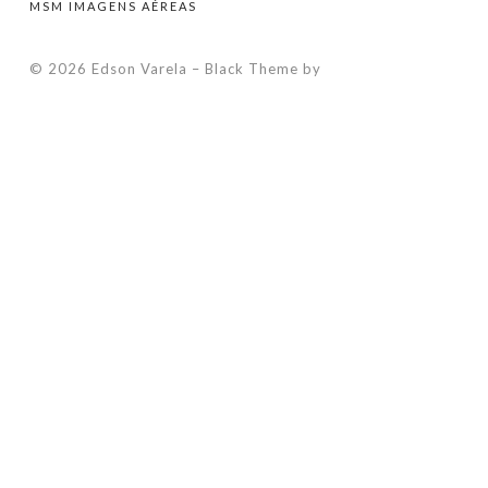
MSM IMAGENS AÉREAS
© 2026 Edson Varela
–
Black Theme by
ZThemes Studio