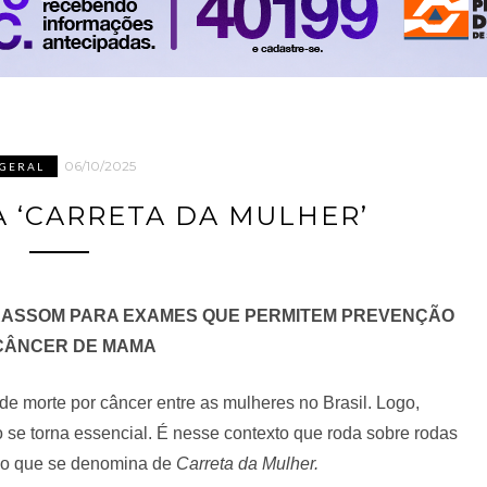
06/10/2025
GERAL
 ‘CARRETA DA MULHER’
RASSOM PARA EXAMES QUE PERMITEM PREVENÇÃO
CÂNCER DE MAMA
de morte por câncer entre as mulheres no Brasil. Logo,
 se torna essencial. É nesse contexto que roda sobre rodas
 o que se denomina de
Carreta da Mulher.