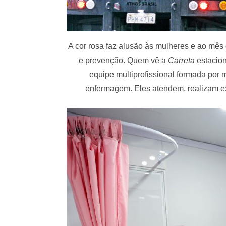
A cor rosa faz alusão às mulheres e ao mês
e prevenção. Quem vê a
Carreta
estacion
equipe multiprofissional formada por m
enfermagem. Eles atendem, realizam e