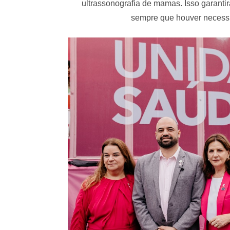
ultrassonografia de mamas. Isso garant
sempre que houver neces