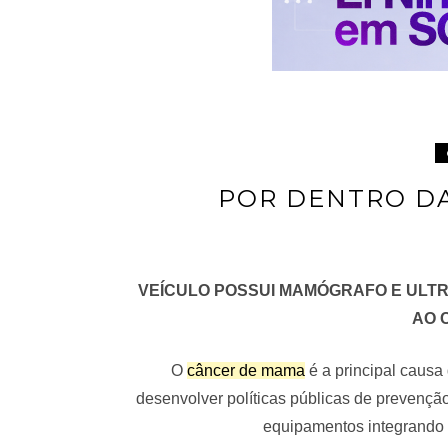
POR DENTRO DA
VEÍCULO POSSUI MAMÓGRAFO E ULT
AO 
O
câncer de mama
é a principal causa 
desenvolver políticas públicas de prevenção
equipamentos integrando