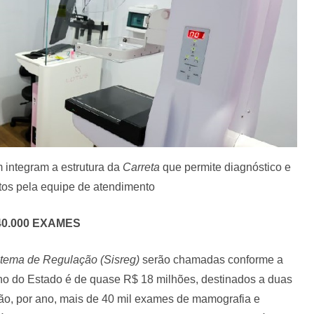
integram a estrutura da
Carreta
que permite diagnóstico e
s pela equipe de atendimento
40.000 EXAMES
tema de Regulação (Sisreg)
serão chamadas conforme a
no do Estado é de quase R$ 18 milhões, destinados a duas
rão, por ano, mais de 40 mil exames de mamografia e