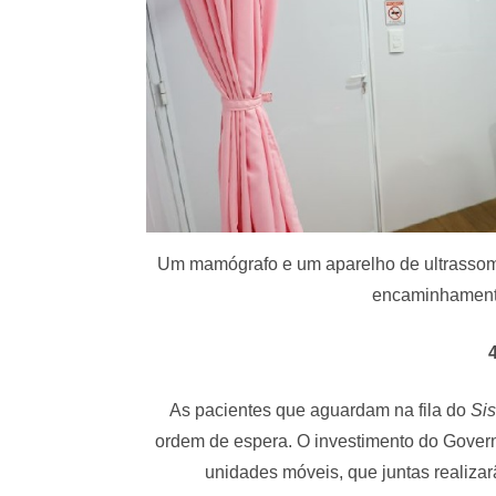
Um mamógrafo e um aparelho de ultrassom 
encaminhamento
As pacientes que aguardam na fila do
Sis
ordem de espera. O investimento do Gover
unidades móveis, que juntas realiza