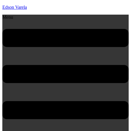
Edson Varela
Menu