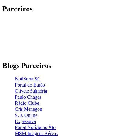
Parceiros
Blogs Parceiros
NotiSerra SC
Portal do Barão
Olivete Salmória
Paulo Chagas
Rádio Clube
Cris Menegon
S. J. Online
Expressiva
Portal Notícia no Ato
MSM Imagens Aéreas