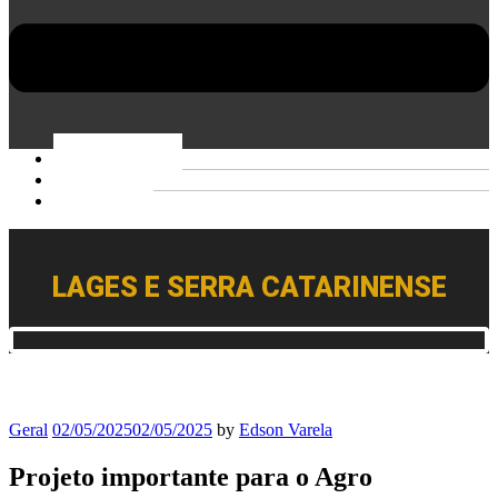
PÁGINA INICIAL
BIOGRAFIA
CONTATO
LAGES E SERRA CATARINENSE
Geral
02/05/2025
02/05/2025
by
Edson Varela
Projeto importante para o Agro