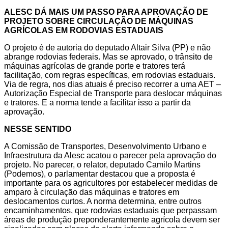
ALESC DÁ MAIS UM PASSO PARA APROVAÇÃO DE
PROJETO SOBRE CIRCULAÇÃO DE MÁQUINAS
AGRÍCOLAS EM RODOVIAS ESTADUAIS
O projeto é de autoria do deputado Altair Silva (PP) e não
abrange rodovias federais. Mas se aprovado, o trânsito de
máquinas agrícolas de grande porte e tratores terá
facilitação, com regras específicas, em rodovias estaduais.
Via de regra, nos dias atuais é preciso recorrer a uma AET –
Autorização Especial de Transporte para deslocar máquinas
e tratores. E a norma tende a facilitar isso a partir da
aprovação.
NESSE SENTIDO
A Comissão de Transportes, Desenvolvimento Urbano e
Infraestrutura da Alesc acatou o parecer pela aprovação do
projeto. No parecer, o relator, deputado Camilo Martins
(Podemos), o parlamentar destacou que a proposta é
importante para os agricultores por estabelecer medidas de
amparo à circulação das máquinas e tratores em
deslocamentos curtos. A norma determina, entre outros
encaminhamentos, que rodovias estaduais que perpassam
áreas de produção preponderantemente agrícola devem ser