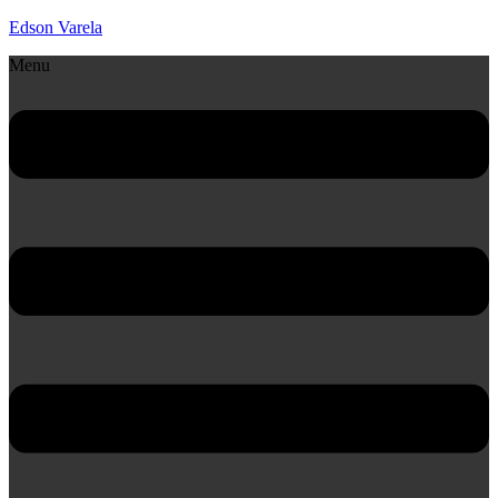
Edson Varela
Menu