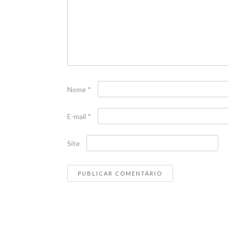
Nome
*
E-mail
*
Site