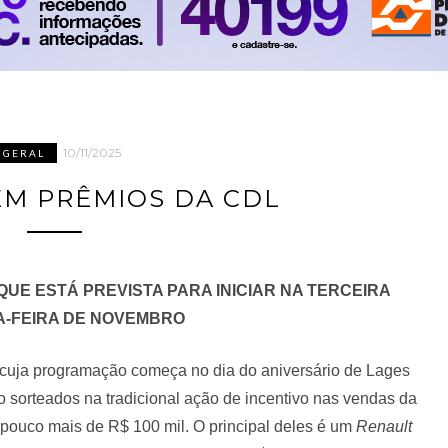
10/11/2025
GERAL
 EM PRÊMIOS DA CDL
QUE ESTÁ PREVISTA PARA INICIAR NA TERCEIRA
-FEIRA DE NOVEMBRO
 cuja programação começa no dia do aniversário de Lages
o sorteados na tradicional ação de incentivo nas vendas da
ouco mais de R$ 100 mil. O principal deles é um
Renault