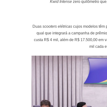
Kwid Intense
zero quilômetro que
Duas
scooters elétricas
cujos modelos têm p
qual que integrará a campanha de prêmio
custa R$ 4 mil, além de R$ 17.500,00 em 
mil cada e