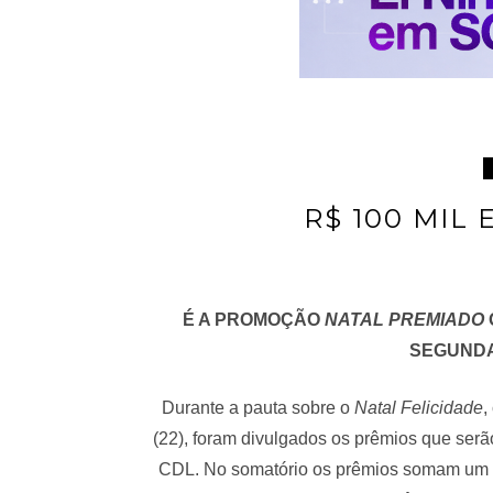
R$ 100 MIL
É A PROMOÇÃO
NATAL PREMIADO
SEGUNDA
Durante a pauta sobre o
Natal Felicidade
,
(22), foram divulgados os prêmios que serã
CDL. No somatório os prêmios somam um p