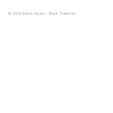
© 2026 Edson Varela
–
Black Theme by
ZThemes Studio