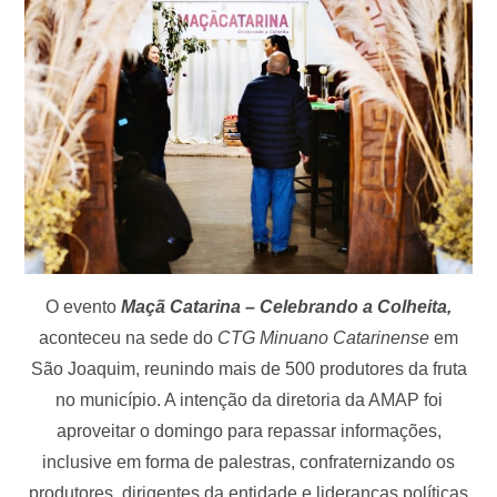
O evento
Maçã Catarina – Celebrando a Colheita,
aconteceu na sede do
CTG Minuano Catarinense
em
São Joaquim, reunindo mais de 500 produtores da fruta
no município. A intenção da diretoria da AMAP foi
aproveitar o domingo para repassar informações,
inclusive em forma de palestras, confraternizando os
produtores, dirigentes da entidade e lideranças políticas