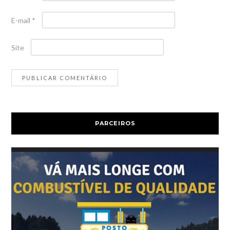
E-mail
*
Site
PARCEIROS