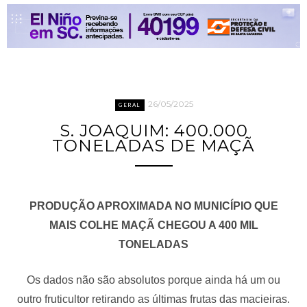
26/05/2025
GERAL
S. JOAQUIM: 400.000
TONELADAS DE MAÇÃ
PRODUÇÃO APROXIMADA NO MUNICÍPIO QUE
MAIS COLHE MAÇÃ CHEGOU A 400 MIL
TONELADAS
Os dados não são absolutos porque ainda há um ou
outro fruticultor retirando as últimas frutas das macieiras.