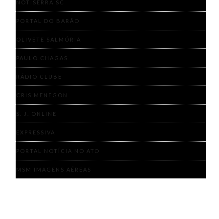
NOTISERRA SC
PORTAL DO BARÃO
OLIVETE SALMÓRIA
PAULO CHAGAS
RÁDIO CLUBE
CRIS MENEGON
S. J. ONLINE
EXPRESSIVA
PORTAL NOTÍCIA NO ATO
MSM IMAGENS AÉREAS