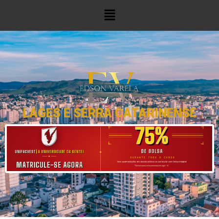
LAGES E SERRA CATARINENSE