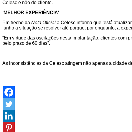
Celesc e não do cliente.
‘MELHOR EXPERIÊNCIA’
Em trecho da
Nota Oficial
a Celesc informa que ‘está atualiza
junho a situação se resolver até porque, por enquanto, a exp
“Em virtude das oscilações nesta implantação, clientes com p
pelo prazo de 60 dias”.
As inconsistências da Celesc atingem não apenas a cidade de 