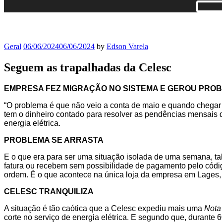
Geral
06/06/2024
06/06/2024
by
Edson Varela
Seguem as trapalhadas da Celesc
EMPRESA FEZ MIGRAÇÃO NO SISTEMA E GEROU PRO
“O problema é que não veio a conta de maio e quando chegar
tem o dinheiro contado para resolver as pendências mensais 
energia elétrica.
PROBLEMA SE ARRASTA
E o que era para ser uma situação isolada de uma semana, tal
fatura ou recebem sem possibilidade de pagamento pelo código
ordem. É o que acontece na única loja da empresa em Lages,
CELESC TRANQUILIZA
A situação é tão caótica que a Celesc expediu mais uma
Nota
corte no serviço de energia elétrica. E segundo que, durante 