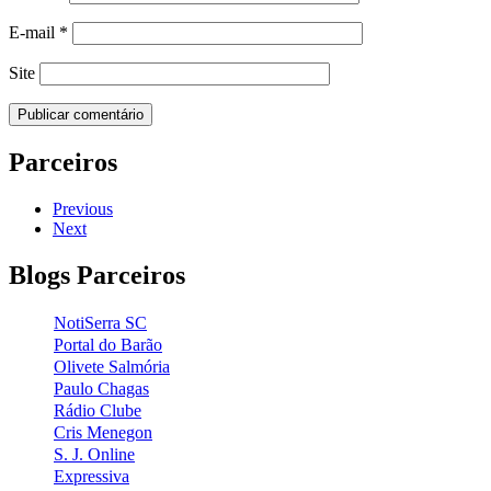
E-mail
*
Site
Parceiros
Previous
Next
Blogs Parceiros
NotiSerra SC
Portal do Barão
Olivete Salmória
Paulo Chagas
Rádio Clube
Cris Menegon
S. J. Online
Expressiva