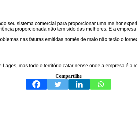
ndo seu sistema comercial para proporcionar uma melhor experi
eriência proporcionada não tem sido das melhores. E a empresa 
roblemas nas faturas emitidas nomês de maio não terão o forne
Lages, mas todo o território catarinense onde a empresa é a r
Compartilhe