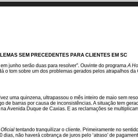
BLEMAS SEM PRECEDENTES PARA CLIENTES EM SC
 em junho serão duas para resolver”. Ouvinte do programa
A Ho
dá o tom sobre um dos problemas gerados pelos atrapalhos da 
vez uma quinzena, ultrapassou o mês inteiro de maio sem resol
 de barras por causa de inconsistências. A situação tem gerado
 na Avenida Duque de Caxias. E as reclamações se multiplicam
 Oficial
tentando tranquilizar o cliente. Primeiramente no sent
60 dias, não haverá cobrança de juros pelo ‘atraso’ de pagament