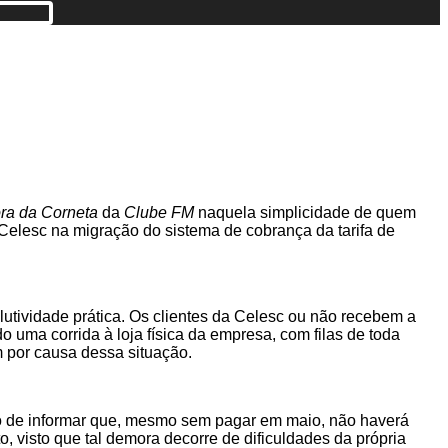
ra da Corneta
da
Clube FM
naquela simplicidade de quem
Celesc na migração do sistema de cobrança da tarifa de
utividade prática. Os clientes da Celesc ou não recebem a
 uma corrida à loja física da empresa, com filas de toda
 por causa dessa situação.
ido de informar que, mesmo sem pagar em maio, não haverá
o, visto que tal demora decorre de dificuldades da própria