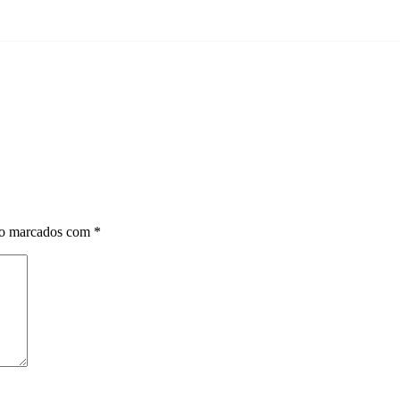
ão marcados com
*