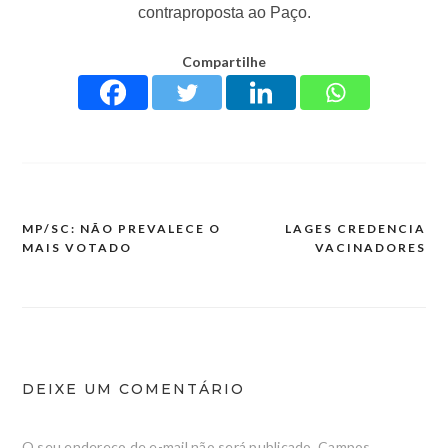
contraproposta ao Paço.
Compartilhe
MP/SC: NÃO PREVALECE O
LAGES CREDENCIA
MAIS VOTADO
VACINADORES
DEIXE UM COMENTÁRIO
O seu endereço de e-mail não será publicado.
Campos