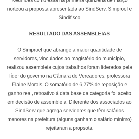
Reuniões como essa na primeira quinzena de março
norteou a proposta apresentada ao SindServ, Simproel e
Sindifisco
RESULTADO DAS ASSEMBLEIAS
O Simproel que abrange a maior quantidade de
servidores, vinculados ao magistério do município,
realizou assembleia cujos trabalhos foram liderados pela
líder do governo na Câmara de Vereadores, professora
Elaine Morais. O somatório de 6,27% de reposição e
ganho real, retroativo à data base da categoria foi aceito
em decisão de assembleia. Diferente dos associados ao
SindServ que agrega servidores que têm salários
menores na prefeitura (alguns ganham o salário mínimo)
rejeitaram a propsota.