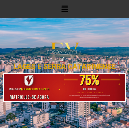
LAGES E SERRA CATARINENSE