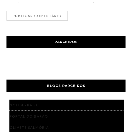
PARCEIROS
BLOGS PARCEIROS
NOTISERRA SC
PORTAL DO BARÃO
OLIVETE SALMÓRIA