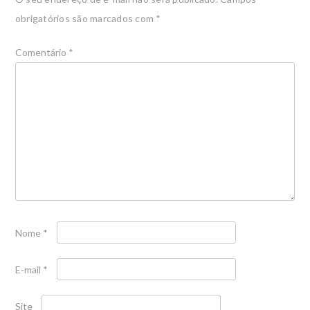
obrigatórios são marcados com
*
Comentário
*
Nome
*
E-mail
*
Site