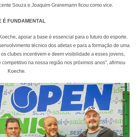
Vicente Souza e Joaquim Granemann ficou como vice.
E É FUNDAMENTAL
Koeche, apoiar a base é essencial para o futuro do esporte.
esenvolvimento técnico dos atletas e para a formação de uma
os clubes incentivem e deem visibilidade a esses jovens,
 e competitivo na nossa região nos próximos anos”, afirmou
Koeche.