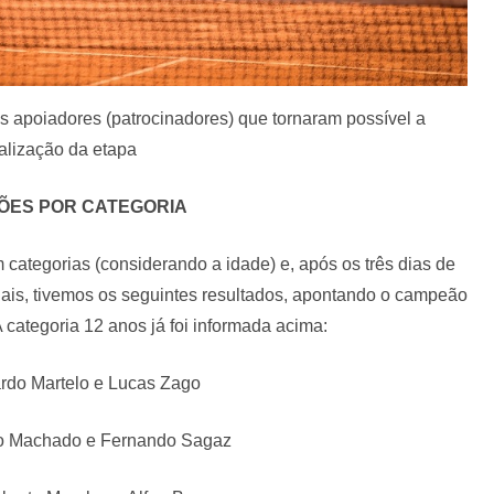
s apoiadores (patrocinadores) que tornaram possível a
alização da etapa
ÕES POR CATEGORIA
 categorias (considerando a idade) e, após os três dias de
nais, tivemos os seguintes resultados, apontando o campeão
A categoria 12 anos já foi informada acima:
ardo Martelo e Lucas Zago
o Machado e Fernando Sagaz