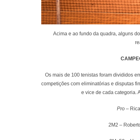
Acima e ao fundo da quadra, alguns do
re
CAMPE
Os mais de 100 tenistas foram divididos em
competições com eliminatórias e disputas fi
e vice de cada categoria. 
Pro
– Ric
2M2 – Robert