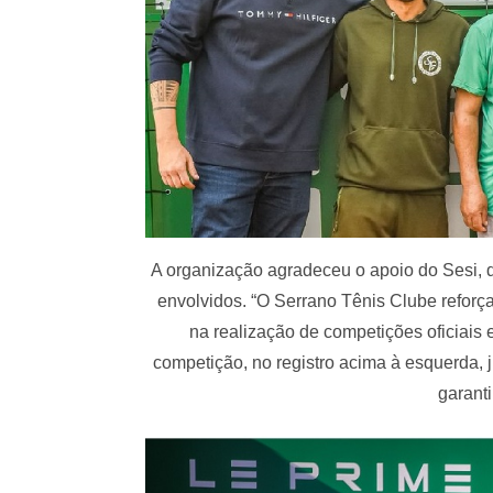
A organização agradeceu o apoio do Sesi, 
envolvidos. “O Serrano Tênis Clube refor
na realização de competições oficiais 
competição, no registro acima à esquerda,
garant