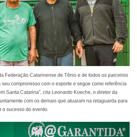
da Federação Catarinense de Tênis e de todos os parceiros
ça seu compromisso com o esporte e segue como referência
em Santa Catarina”, cita Leonardo Koeche, o diretor da
 juntamente com os demais que atuaram na retaguarda para
ir o sucesso do evento.