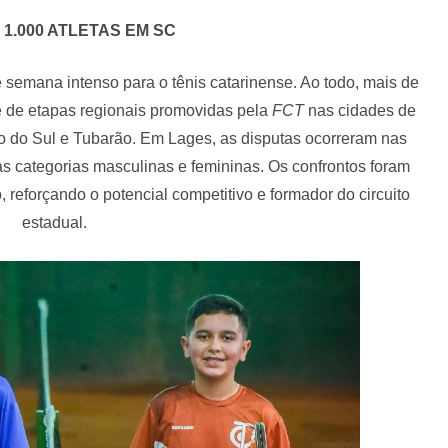
 1.000 ATLETAS EM SC
de semana intenso para o tênis catarinense. Ao todo, mais de
e de etapas regionais promovidas pela
FCT
nas cidades de
Rio do Sul e Tubarão. Em Lages, as disputas ocorreram nas
s categorias masculinas e femininas. Os confrontos foram
o, reforçando o potencial competitivo e formador do circuito
estadual.