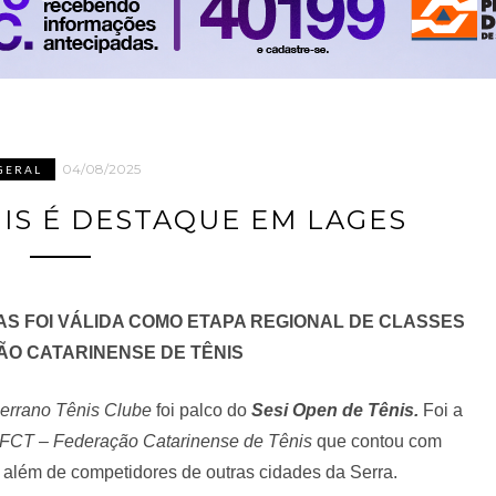
04/08/2025
GERAL
NIS É DESTAQUE EM LAGES
AS FOI VÁLIDA COMO ETAPA REGIONAL DE CLASSES
O CATARINENSE DE TÊNIS
errano Tênis Clube
foi palco do
Sesi Open de Tênis.
Foi a
FCT – Federação Catarinense de Tênis
que contou com
, além de competidores de outras cidades da Serra.