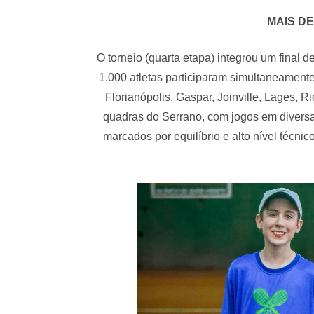
MAIS DE
O torneio (quarta etapa) integrou um final 
1.000 atletas participaram simultaneament
Florianópolis, Gaspar, Joinville, Lages, 
quadras do Serrano, com jogos em diversa
marcados por equilíbrio e alto nível técnic