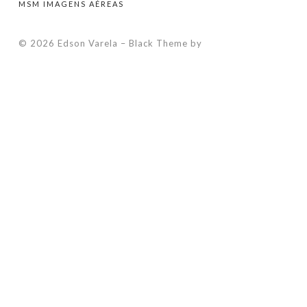
MSM IMAGENS AÉREAS
© 2026 Edson Varela
–
Black Theme by
ZThemes Studio