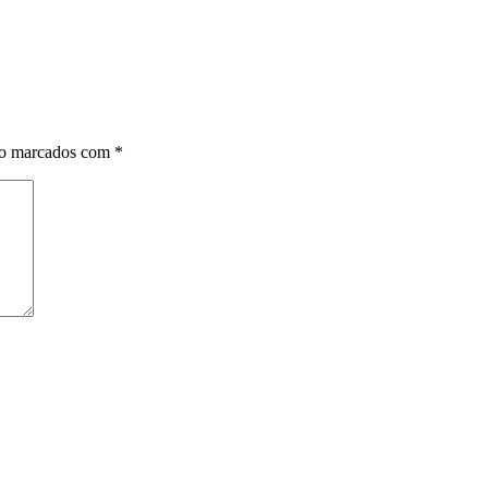
ão marcados com
*