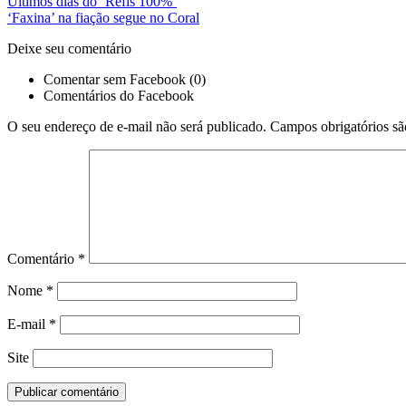
Últimos dias do ‘Refis 100%’
‘Faxina’ na fiação segue no Coral
Deixe seu comentário
Comentar sem Facebook (0)
Comentários do Facebook
O seu endereço de e-mail não será publicado.
Campos obrigatórios s
Comentário
*
Nome
*
E-mail
*
Site