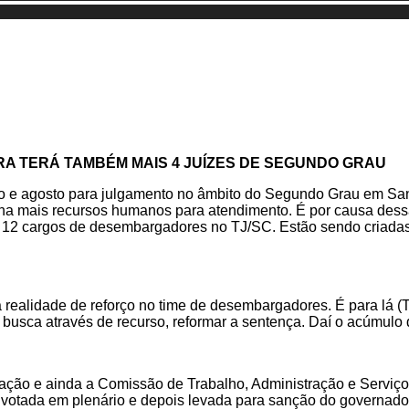
RA TERÁ TAMBÉM MAIS 4 JUÍZES DE SEGUNDO GRAU
iro e agosto para julgamento no âmbito do Segundo Grau em San
ha mais recursos humanos para atendimento. É por causa dessa
is 12 cargos de desembargadores no TJ/SC. Estão sendo criada
realidade de reforço no time de desembargadores. É para lá (
busca através de recurso, reformar a sentença. Daí o acúmulo 
ação e ainda a Comissão de Trabalho, Administração e Serviços
rá votada em plenário e depois levada para sanção do governado