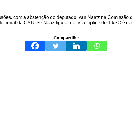
ssões, com a abstenção do deputado Ivan Naatz na Comissão de
ional da OAB. Se Naaz figurar na lista tríplice do TJ/SC é da
Compartilhe