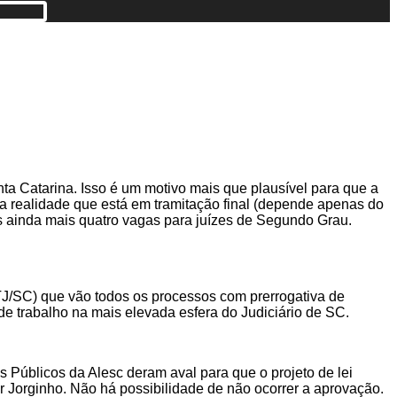
ta Catarina. Isso é um motivo mais que plausível para que a
 realidade que está em tramitação final (depende apenas do
s ainda mais quatro vagas para juízes de Segundo Grau.
TJ/SC) que vão todos os processos com prerrogativa de
de trabalho na mais elevada esfera do Judiciário de SC.
 Públicos da Alesc deram aval para que o projeto de lei
r Jorginho. Não há possibilidade de não ocorrer a aprovação.