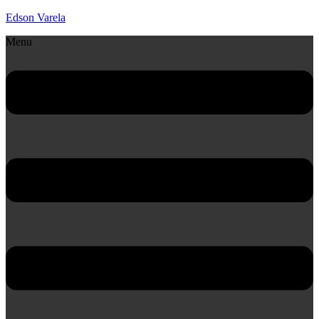
Edson Varela
Menu