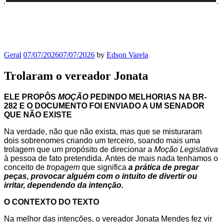
Geral
07/07/2026
07/07/2026
by
Edson Varela
Trolaram o vereador Jonata
ELE PROPÔS
MOÇÃO
PEDINDO MELHORIAS NA BR-
282 E O DOCUMENTO FOI ENVIADO A UM SENADOR
QUE NÃO EXISTE
Na verdade, não que não exista, mas que se misturaram
dois sobrenomes criando um terceiro, soando mais uma
trolagem que um propósito de direcionar a
Moção Legislativa
à pessoa de fato pretendida. Antes de mais nada tenhamos o
conceito de
tropagem
que significa
a prática de pregar
peças, provocar alguém com o intuito de divertir ou
irritar, dependendo da intenção.
O CONTEXTO DO TEXTO
Na melhor das intenções, o vereador Jonata Mendes fez vir