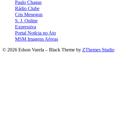
Paulo Chagas
Rádio Clube
Cris Menegon
S. J. Online
Expressiva
Portal Notícia no Ato
MSM Imagens Aéreas
© 2026 Edson Varela
–
Black Theme by
ZThemes Studio