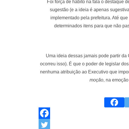
Foi força de hábito na fala o destaque d
sugestão (e a ideia é apenas sugestiv
implementado pela prefeitura. Até que n
determinados itens para que não pas
Uma ideia dessas jamais pode partir da 
ocorreu isso). É que o poder de legislar dos
nenhuma atribuição ao Executivo que impor
moção
, na emoção 