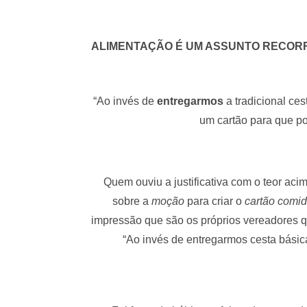
ALIMENTAÇÃO É UM ASSUNTO RECORR
“Ao invés de
entregarmos
a tradicional ces
um cartão para que po
Quem ouviu a justificativa com o teor aci
sobre a
moção
para criar o
cartão comi
impressão que são os próprios vereadores qu
“Ao invés de entregarmos cesta básica