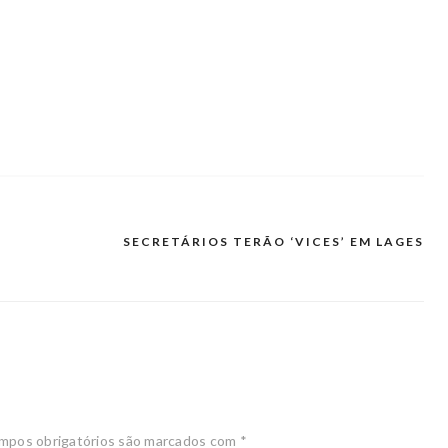
SECRETÁRIOS TERÃO ‘VICES’ EM LAGES
mpos obrigatórios são marcados com
*