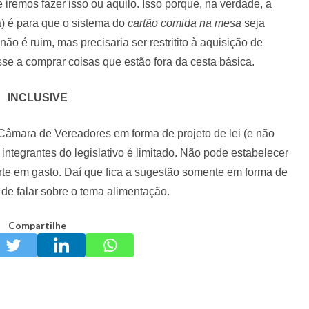
e iremos fazer isso ou aquilo. Isso porque, na verdade, a
a) é para que o sistema do
cartão comida na mesa
seja
ão é ruim, mas precisaria ser restritito à aquisição de
se a comprar coisas que estão fora da cesta básica.
INCLUSIVE
Câmara de Vereadores em forma de projeto de lei (e não
 integrantes do legislativo é limitado. Não pode estabelecer
te em gasto. Daí que fica a sugestão somente em forma de
de falar sobre o tema alimentação.
Compartilhe