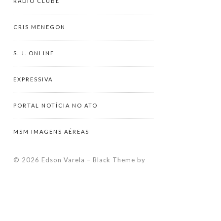
RÁDIO CLUBE
CRIS MENEGON
S. J. ONLINE
EXPRESSIVA
PORTAL NOTÍCIA NO ATO
MSM IMAGENS AÉREAS
© 2026 Edson Varela
–
Black Theme by
ZThemes Studio