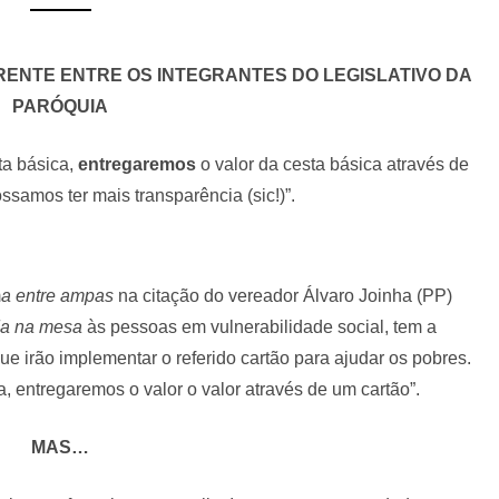
ENTE ENTRE OS INTEGRANTES DO LEGISLATIVO DA
PARÓQUIA
ta básica,
entregaremos
o valor da cesta básica através de
ssamos ter mais transparência (sic!)”.
m
a entre ampas
na citação do vereador Álvaro Joinha (PP)
da na mesa
às pessoas em vulnerabilidade social, tem a
e irão implementar o referido cartão para ajudar os pobres.
, entregaremos o valor o valor através de um cartão”.
MAS…