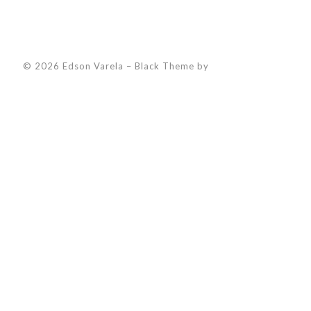
© 2026 Edson Varela
–
Black Theme by
ZThemes Studio