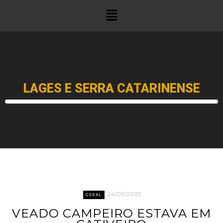
LAGES E SERRA CATARINENSE
24/09/2025
GERAL
VEADO CAMPEIRO ESTAVA EM