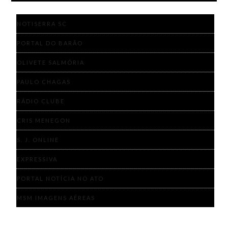
NOTISERRA SC
PORTAL DO BARÃO
OLIVETE SALMÓRIA
PAULO CHAGAS
RÁDIO CLUBE
CRIS MENEGON
S. J. ONLINE
EXPRESSIVA
PORTAL NOTÍCIA NO ATO
MSM IMAGENS AÉREAS