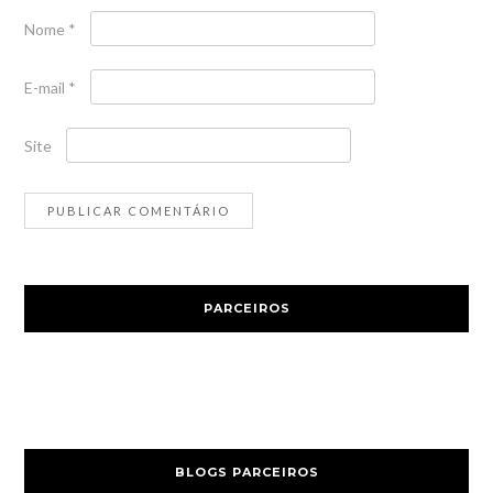
Nome
*
E-mail
*
Site
PARCEIROS
BLOGS PARCEIROS