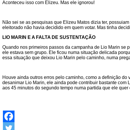
Aconteceu isso com Elizeu. Mas ele ignorou!
Não sei se as pesquisas que Elizeu Matos dizia ter, possuiam 
eleitorado não havia decidido em quem votar. Mas tinha deci
LIO MARIN E A FALTA DE SUSTENTAÇÃO
Quando nos primeiros passos da campanha de Lio Marin se pe
ele estava sem grupo. Ele ficou numa situação delicada porqu
essa situação que deixou Lio Marin pelo caminho, numa preg
Houve ainda outros erros pelo caminho, como a definição do v
desanimar Lio Marin, ele ainda pode contribuir bastante com 
aos 45 minutos do segundo tempo numa partida que ele quer 