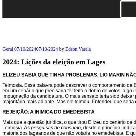
Geral
07/10/2024
07/10/2024
by
Edson Varela
2024: Lições da eleição em Lages
ELIZEU SABIA QUE TINHA PROBLEMAS. LIO MARIN N
Teimosia. Essa palavra pode descrever o comportamento de Eli
em um cenário que precisaria ter feito o dobro de votos, algo
impugnação da candidatura. O mais sensato teria sido deixar 
majoritária mais adiante. Mas ele teimou. Entendeu que seria d
REJEIÇÃO: A INIMIGA DO EMEDEBISTA
Mais que a questão jurídica, o que tirou Elizeu do cenário da
Teimosia. As
pesquisas de consumo
, desde o princípio, indi
maioria dos lageanos de que não votaria no emedebista. E qua