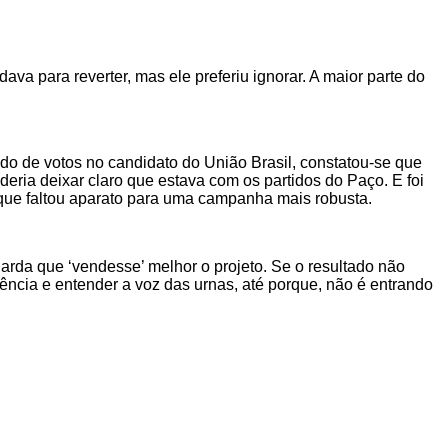
va para reverter, mas ele preferiu ignorar. A maior parte do
 de votos no candidato do União Brasil, constatou-se que
ria deixar claro que estava com os partidos do Paço. E foi
que faltou aparato para uma campanha mais robusta.
arda que ‘vendesse’ melhor o projeto. Se o resultado não
ência e entender a voz das urnas, até porque, não é entrando