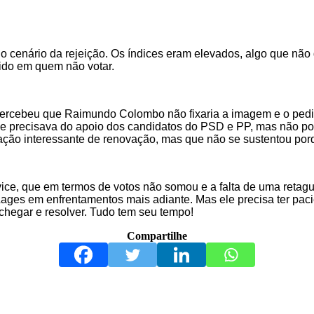
o cenário da rejeição. Os índices eram elevados, algo que não da
dido em quem não votar.
rcebeu que Raimundo Colombo não fixaria a imagem e o pedido
e precisava do apoio dos candidatos do PSD e PP, mas não pode
ação interessante de renovação, mas que não se sustentou por
ice, que em termos de votos não somou e a falta de uma retagu
Lages em enfrentamentos mais adiante. Mas ele precisa ter paci
chegar e resolver. Tudo tem seu tempo!
Compartilhe