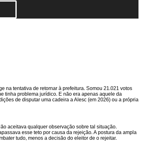
 na tentativa de retornar à prefeitura. Somou 21.021 votos
que tinha problema jurídico. E não era apenas aquele da
dições de disputar uma cadeira a Alesc (em 2026) ou a própria
Não aceitava qualquer observação sobre tal situação.
rapassava esse teto por causa da rejeição. A postura da ampla
ter tudo, menos a decisão do eleitor de o rejeitar.