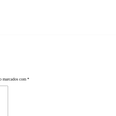
ão marcados com
*