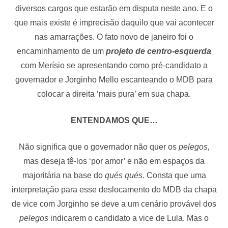
diversos cargos que estarão em disputa neste ano. E o
que mais existe é imprecisão daquilo que vai acontecer
nas amarrações. O fato novo de janeiro foi o
encaminhamento de um
projeto de centro-esquerda
com Merísio se apresentando como pré-candidato a
governador e Jorginho Mello escanteando o MDB para
colocar a direita ‘mais pura’ em sua chapa.
ENTENDAMOS QUE…
Não significa que o governador não quer os
pelegos,
mas deseja tê-los ‘por amor’ e não em espaços da
majoritária na base do
qués qués
. Consta que uma
interpretação para esse deslocamento do MDB da chapa
de vice com Jorginho se deve a um cenário provável dos
pelegos
indicarem o candidato a vice de Lula. Mas o