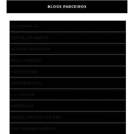
BLOGS PARCEIROS
NOTISERRA SC
PORTAL DO BARÃO
OLIVETE SALMÓRIA
PAULO CHAGAS
RÁDIO CLUBE
CRIS MENEGON
S. J. ONLINE
EXPRESSIVA
PORTAL NOTÍCIA NO ATO
MSM IMAGENS AÉREAS