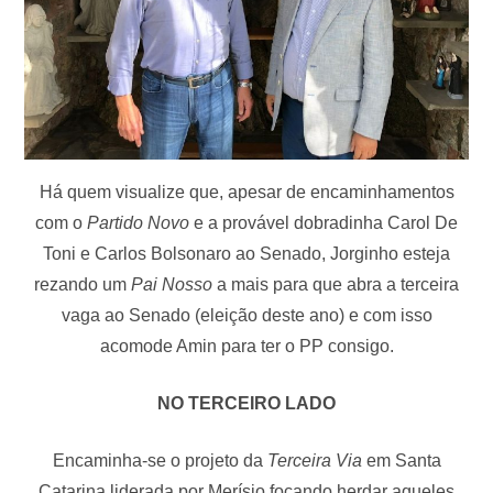
Há quem visualize que, apesar de encaminhamentos
com o
Partido Novo
e a provável dobradinha Carol De
Toni e Carlos Bolsonaro ao Senado, Jorginho esteja
rezando um
Pai Nosso
a mais para que abra a terceira
vaga ao Senado (eleição deste ano) e com isso
acomode Amin para ter o PP consigo.
NO TERCEIRO LADO
Encaminha-se o projeto da
Terceira Via
em Santa
Catarina liderada por Merísio focando herdar aqueles