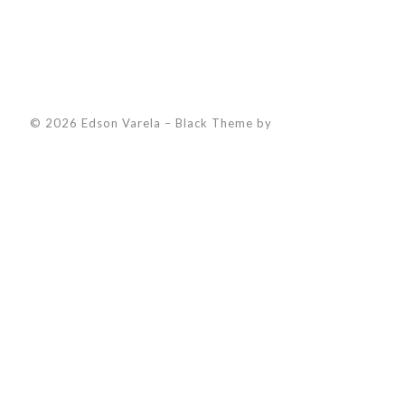
© 2026 Edson Varela
–
Black Theme by
ZThemes Studio