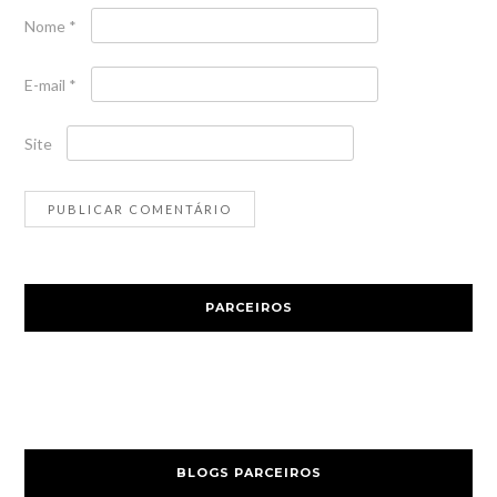
Nome
*
E-mail
*
Site
PARCEIROS
BLOGS PARCEIROS