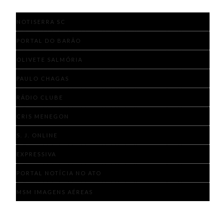
NOTISERRA SC
PORTAL DO BARÃO
OLIVETE SALMÓRIA
PAULO CHAGAS
RÁDIO CLUBE
CRIS MENEGON
S. J. ONLINE
EXPRESSIVA
PORTAL NOTÍCIA NO ATO
MSM IMAGENS AÉREAS