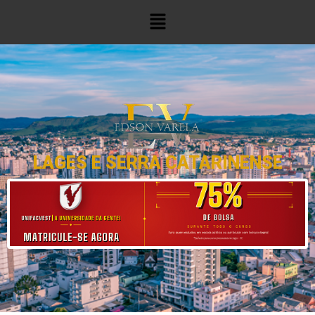
LAGES E SERRA CATARINENSE