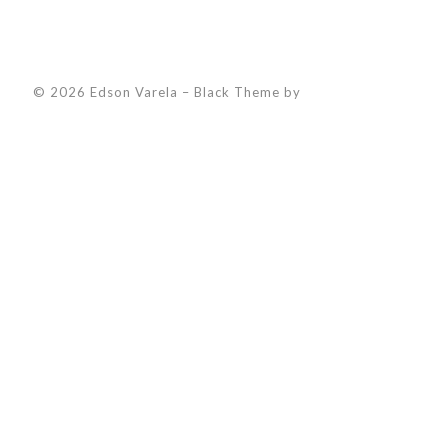
© 2026 Edson Varela
–
Black Theme by
ZThemes Studio