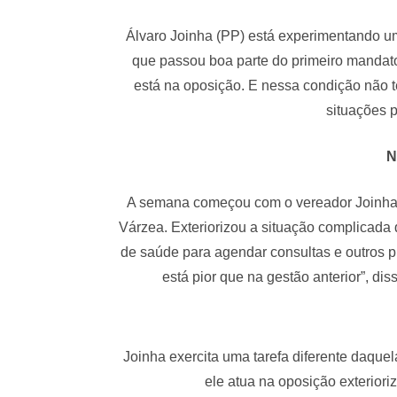
Álvaro Joinha (PP) está experimentando 
que passou boa parte do primeiro manda
está na oposição. E nessa condição não t
situações 
N
A semana começou com o vereador Joinha 
Várzea. Exteriorizou a situação complicada
de saúde para agendar consultas e outros p
está pior que na gestão anterior”, di
Joinha exercita uma tarefa diferente daque
ele atua na oposição exterior