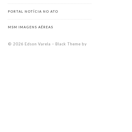
PORTAL NOTÍCIA NO ATO
MSM IMAGENS AÉREAS
© 2026 Edson Varela
–
Black Theme by
ZThemes Studio