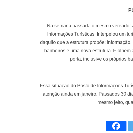
P
Na semana passada o mesmo vereador Jo
Informações Turísticas. Interpelou um t
daquilo que a estrutura propõe: informação
banheiros e uma nova estrutura. E olhem a
porta, inclusive os próprios 
Essa situação do Posto de Informações Tur
atenção ainda em janeiro. Passados 30 dia
mesmo jeito, qua