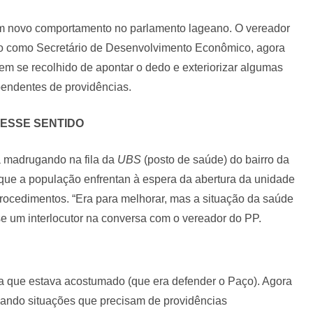
um novo comportamento no parlamento lageano. O vereador
to como Secretário de Desenvolvimento Econômico, agora
em se recolhido de apontar o dedo e exteriorizar algumas
pendentes de providências.
ESSE SENTIDO
madrugando na fila da
UBS
(posto de saúde) do bairro da
 que a população enfrentan à espera da abertura da unidade
rocedimentos. “Era para melhorar, mas a situação da saúde
sse um interlocutor na conversa com o vereador do PP.
la que estava acostumado (que era defender o Paço). Agora
izando situações que precisam de providências