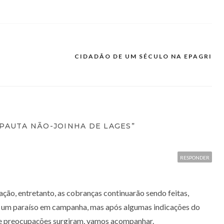
CIDADÃO DE UM SÉCULO NA EPAGRI
 PAUTA NÃO-JOINHA DE LAGES”
RESPONDER
ção, entretanto, as cobranças continuarão sendo feitas,
 um paraíso em campanha, mas após algumas indicações do
 e preocupações surgiram, vamos acompanhar.