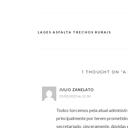
LAGES ASFALTA TRECHOS RURAIS
1 THOUGHT ON “A
JULIO ZANELATO
25/02/2025 às 12:50
Todos torcemos pela atual administra
principalmente por terem prometido
secretariado, sinceramente, dúvidas