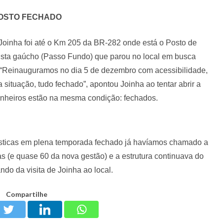
OSTO FECHADO
inha foi até o Km 205 da BR-282 onde está o Posto de
urista gaúcho (Passo Fundo) que parou no local em busca
. “Reinauguramos no dia 5 de dezembro com acessibilidade,
 situação, tudo fechado”, apontou Joinha ao tentar abrir a
banheiros estão na mesma condição: fechados.
ísticas em plena temporada fechado já havíamos chamado a
s (e quase 60 da nova gestão) e a estrutura continuava do
ndo da visita de Joinha ao local.
Compartilhe