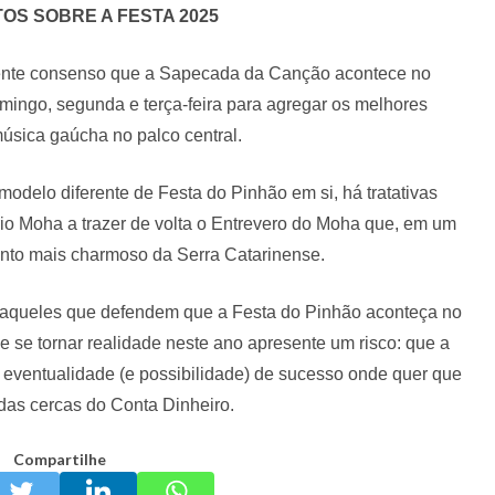
OS SOBRE A FESTA 2025
ente consenso que a Sapecada da Canção acontece no
ingo, segunda e terça-feira para agregar os melhores
música gaúcha no palco central.
odelo diferente de Festa do Pinhão em si, há tratativas
rio Moha a trazer de volta o Entrevero do Moha que, em um
ento mais charmoso da Serra Catarinense.
daqueles que defendem que a Festa do Pinhão aconteça no
 se tornar realidade neste ano apresente um risco: que a
a eventualidade (e possibilidade) de sucesso onde quer que
das cercas do Conta Dinheiro.
Compartilhe