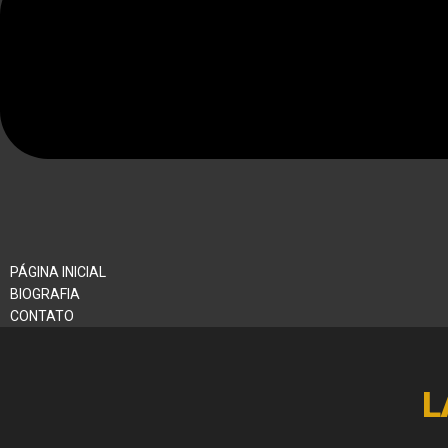
PÁGINA INICIAL
BIOGRAFIA
CONTATO
L