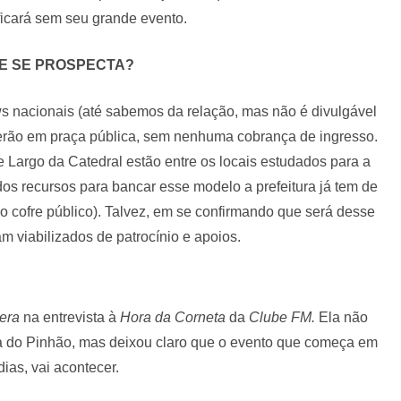
ficará sem seu grande evento.
E SE PROSPECTA?
s nacionais (até sabemos da relação, mas não é divulgável
serão em praça pública, sem nenhuma cobrança de ingresso.
 Largo da Catedral estão entre os locais estudados para a
s recursos para bancar esse modelo a prefeitura já tem de
 cofre público). Talvez, em se confirmando que será desse
am viabilizados de patrocínio e apoios.
cera
na entrevista à
Hora da Corneta
da
Clube FM.
Ela não
a do Pinhão, mas deixou claro que o evento que começa em
dias, vai acontecer.