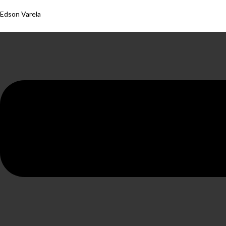
Edson Varela
Menu