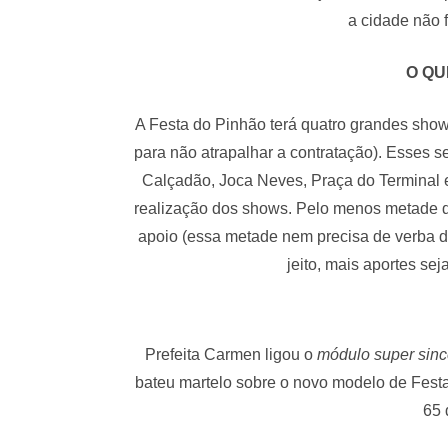
a cidade não 
O QU
A Festa do Pinhão terá quatro grandes show
para não atrapalhar a contratação). Esses 
Calçadão, Joca Neves, Praça do Terminal e
realização dos shows. Pelo menos metade do
apoio (essa metade nem precisa de verba do
jeito, mais aportes sej
Prefeita Carmen ligou o
módulo super sin
bateu martelo sobre o novo modelo de Fest
65 