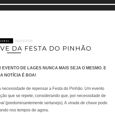
06/04/2025
GERAL
AVE DA FESTA DO PINHÃO
 EVENTO DE LAGES NUNCA MAIS SEJA O MESMO. E
A NOTÍCIA É BOA!
a necessidade de repensar a Festa do Pinhão. Um evento
gação que se repete, considerando que, por necessidade de
val
(predominantemente sertanejo). A
virada de chave
pode
tando nos tempos de agora.