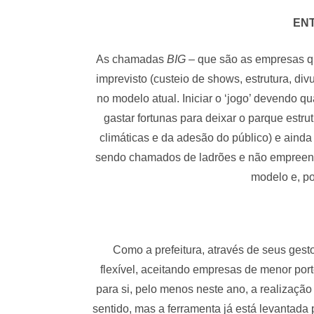
EN
As chamadas
BIG
– que são as empresas qu
imprevisto (custeio de shows, estrutura, di
no modelo atual. Iniciar o ‘jogo’ devendo q
gastar fortunas para deixar o parque estr
climáticas e da adesão do público) e aind
sendo chamados de ladrões e não empreend
modelo e, po
Como a prefeitura, através de seus gesto
flexível, aceitando empresas de menor port
para si, pelo menos neste ano, a realizaçã
sentido, mas a ferramenta já está levantada 