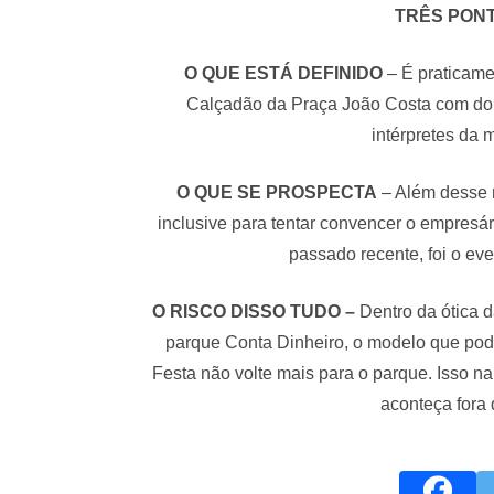
TRÊS PONT
O QUE ESTÁ DEFINIDO
– É praticam
Calçadão da Praça João Costa com dom
intérpretes da 
O QUE SE PROSPECTA
– Além desse m
inclusive para tentar convencer o empresá
passado recente, foi o ev
O RISCO DISSO TUDO –
Dentro da ótica 
parque Conta Dinheiro, o modelo que pode
Festa não volte mais para o parque. Isso n
aconteça fora 