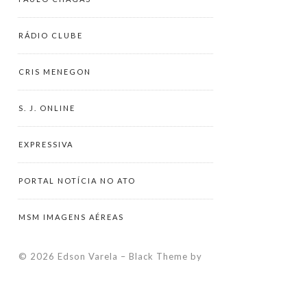
RÁDIO CLUBE
CRIS MENEGON
S. J. ONLINE
EXPRESSIVA
PORTAL NOTÍCIA NO ATO
MSM IMAGENS AÉREAS
© 2026 Edson Varela
–
Black Theme by
ZThemes Studio