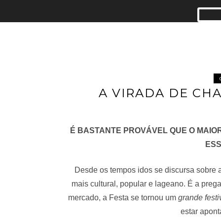
A VIRADA DE CH
É BASTANTE PROVÁVEL QUE O MAIOR
ESS
Desde os tempos idos se discursa sobre 
mais cultural, popular e lageano. É a pre
mercado, a Festa se tornou um
grande festi
estar apon