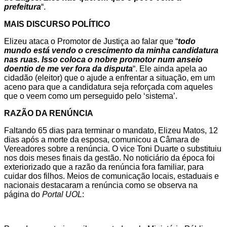
prefeitura
“.
MAIS DISCURSO POLÍTICO
Elizeu ataca o Promotor de Justiça ao falar que “
todo
mundo está vendo o crescimento da minha candidatura
nas ruas. Isso coloca o nobre promotor num anseio
doentio de me ver fora da disputa
“. Ele ainda apela ao
cidadão (eleitor) que o ajude a enfrentar a situação, em um
aceno para que a candidatura seja reforçada com aqueles
que o veem como um perseguido pelo ‘sistema’.
RAZÃO DA RENÚNCIA
Faltando 65 dias para terminar o mandato, Elizeu Matos, 12
dias após a morte da esposa, comunicou a Câmara de
Vereadores sobre a renúncia. O vice Toni Duarte o substituiu
nos dois meses finais da gestão. No noticiário da época foi
exteriorizado que a razão da renúncia fora familiar, para
cuidar dos filhos. Meios de comunicação locais, estaduais e
nacionais destacaram a renúncia como se observa na
página do
Portal UOL
: