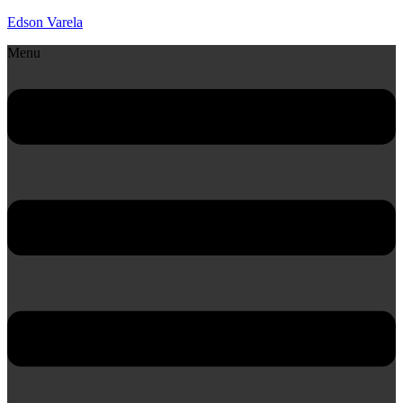
Edson Varela
Menu