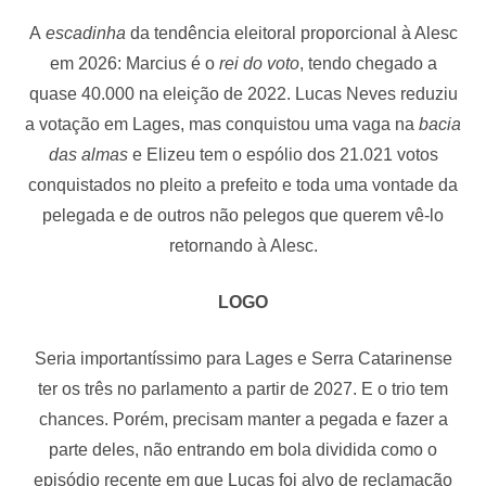
A
escadinha
da tendência eleitoral proporcional à Alesc
em 2026: Marcius é o
rei do voto
, tendo chegado a
quase 40.000 na eleição de 2022. Lucas Neves reduziu
a votação em Lages, mas conquistou uma vaga na
bacia
das almas
e Elizeu tem o espólio dos 21.021 votos
conquistados no pleito a prefeito e toda uma vontade da
pelegada e de outros não pelegos que querem vê-lo
retornando à Alesc.
LOGO
Seria importantíssimo para Lages e Serra Catarinense
ter os três no parlamento a partir de 2027. E o trio tem
chances. Porém, precisam manter a pegada e fazer a
parte deles, não entrando em bola dividida como o
episódio recente em que Lucas foi alvo de reclamação