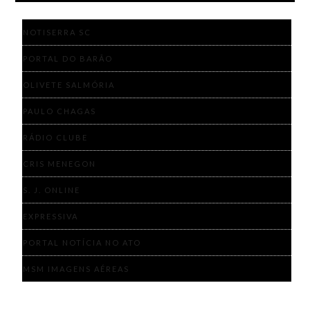
NOTISERRA SC
PORTAL DO BARÃO
OLIVETE SALMÓRIA
PAULO CHAGAS
RÁDIO CLUBE
CRIS MENEGON
S. J. ONLINE
EXPRESSIVA
PORTAL NOTÍCIA NO ATO
MSM IMAGENS AÉREAS