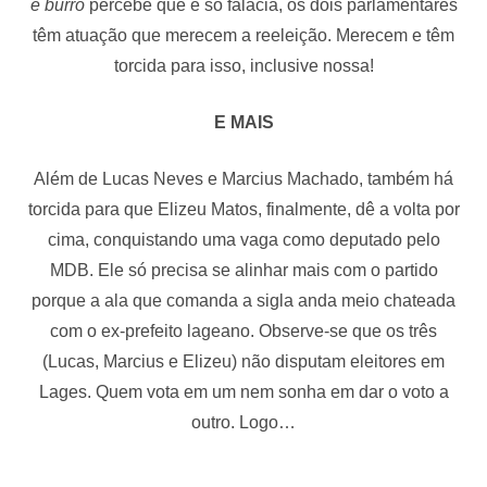
é burro
percebe que é só falácia, os dois parlamentares
têm atuação que merecem a reeleição. Merecem e têm
torcida para isso, inclusive nossa!
E MAIS
Além de Lucas Neves e Marcius Machado, também há
torcida para que Elizeu Matos, finalmente, dê a volta por
cima, conquistando uma vaga como deputado pelo
MDB. Ele só precisa se alinhar mais com o partido
porque a ala que comanda a sigla anda meio chateada
com o ex-prefeito lageano. Observe-se que os três
(Lucas, Marcius e Elizeu) não disputam eleitores em
Lages. Quem vota em um nem sonha em dar o voto a
outro. Logo…