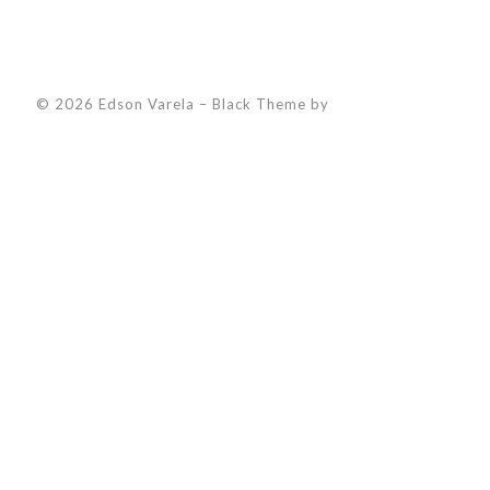
© 2026 Edson Varela
–
Black Theme by
ZThemes Studio