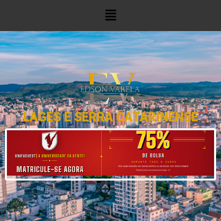
LAGES E SERRA CATARINENSE