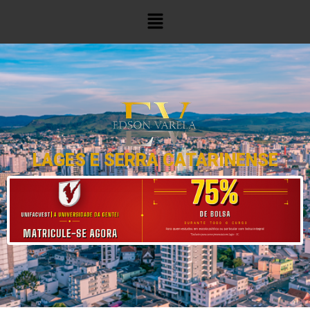
LAGES E SERRA CATARINENSE