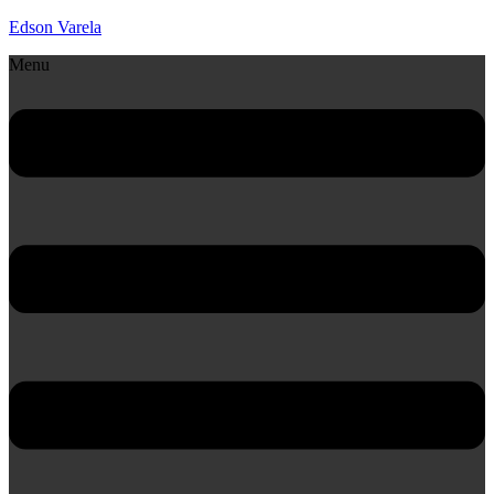
Edson Varela
Menu