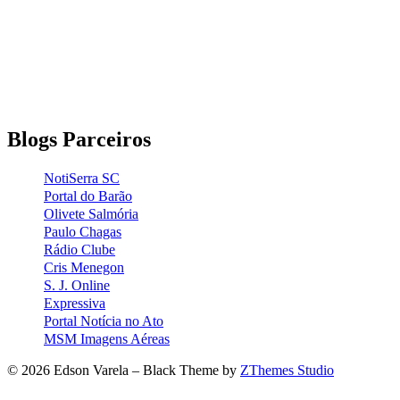
Blogs Parceiros
NotiSerra SC
Portal do Barão
Olivete Salmória
Paulo Chagas
Rádio Clube
Cris Menegon
S. J. Online
Expressiva
Portal Notícia no Ato
MSM Imagens Aéreas
© 2026 Edson Varela
–
Black Theme by
ZThemes Studio