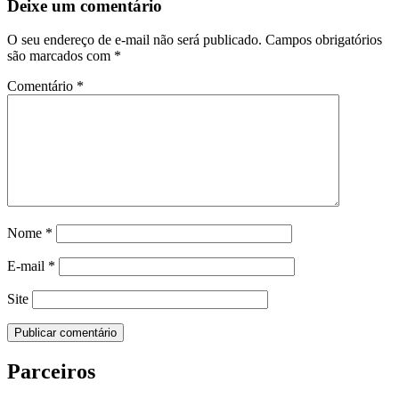
Deixe um comentário
O seu endereço de e-mail não será publicado.
Campos obrigatórios
são marcados com
*
Comentário
*
Nome
*
E-mail
*
Site
Parceiros