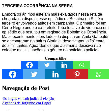
TERCEIRA OCORRÊNCIA NA SERRA
Embora os ânimos estejam mais exaltados nessa reta de
chegada da disputa, esse episódio de Bocaina do Sul é o
terceiro envolvendo atritos em campanha. O primeiro foi em
Cerro Negro onde o ex-prefeito Teba foi alvo de violência em
episódio que resultou em registro de Boletim de Ocorrência.
Mais recentemente, dois lados da disputa em Anita Garibaldi
se encontraram no bairro Glória e ‘desemcapou o fio’ entre
dois militantes. Aguardemos que a semana decisiva não
coloque mais situações do gênero no noticiário policial.
Compartilhe
Navegação de Post
Tio Ligas vai sub judice à eleição
Agendas de Jorginho em Lages