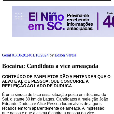
Geral
01/10/2024
01/10/2024
by
Edson Varela
Bocaina: Candidata a vice ameaçada
CONTEÚDO DE PANFLETOS DÃO A ENTENDER QUE O
ALVO É ALICE PESSOA, QUE CONCORRE À
REELEIÇÃO AO LADO DE DUDUCA
É uma sinuca de bico essa situação posta em Bocaina do
Sul, distante 30 km de Lages. Candidatos à reeleição João
Eduardo Duduca e Alice Pessoa foram alvos de alguns
recados em tom aparentemente de ameaça. A impressão
que passa é que a cisma é contra a pessoa da vice,