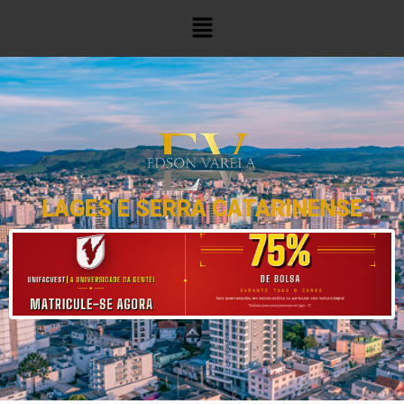
LAGES E SERRA CATARINENSE