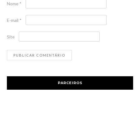
Nome
*
E-mail
*
Site
PARCEIROS