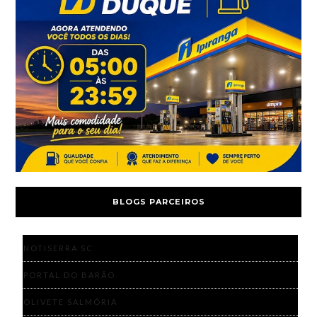
BLOGS PARCEIROS
NOTISERRA SC
PORTAL DO BARÃO
OLIVETE SALMÓRIA