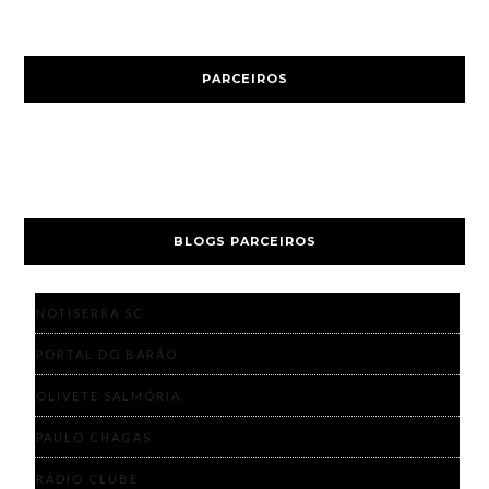
PARCEIROS
BLOGS PARCEIROS
NOTISERRA SC
PORTAL DO BARÃO
OLIVETE SALMÓRIA
PAULO CHAGAS
RÁDIO CLUBE