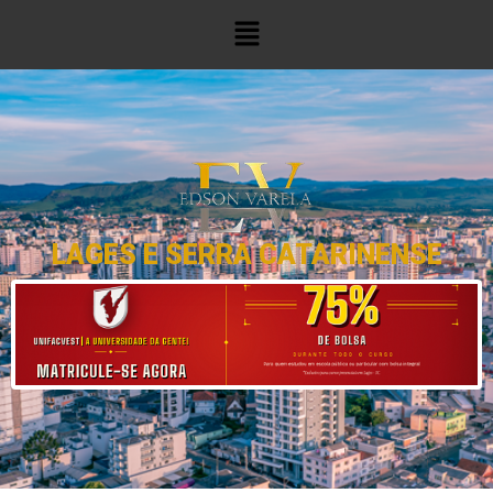
LAGES E SERRA CATARINENSE