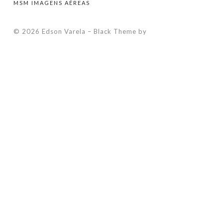
MSM IMAGENS AÉREAS
© 2026 Edson Varela
–
Black Theme by
ZThemes Studio