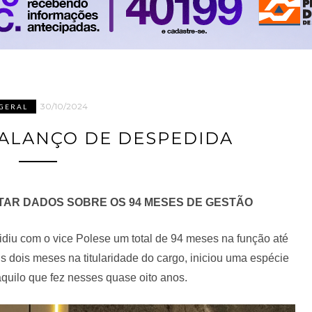
30/10/2024
GERAL
BALANÇO DE DESPEDIDA
NTAR DADOS SOBRE OS 94 MESES DE GESTÃO
idiu com o vice Polese um total de 94 meses na função até
 dois meses na titularidade do cargo, iniciou uma espécie
aquilo que fez nesses quase oito anos.