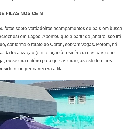
E FILAS NOS CEIM
tilhou fotos sobre verdadeiros acampamentos de pais em busca
(creches) em Lages. Apontou que a partir de janeiro isso irá
e, conforme o relato de Ceron, sobram vagas. Porém, há
a da localização (em relação à residência dos pais) que
a, ou se cria critério para que as crianças estudem nos
residem, ou permanecerá a fila.