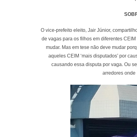
SOBR
O vice-prefeito eleito, Jair Júnior, compar
de vagas para os filhos em diferentes CEIM 
mudar. Mas em tese não deve mudar porqu
aqueles CEIM ‘mais disputados’ por caus
causando essa disputa por vaga. Ou sej
arredores onde 