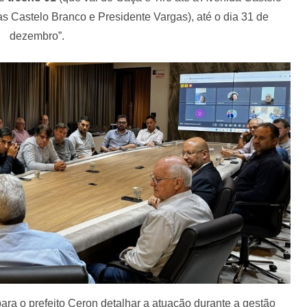
as Castelo Branco e Presidente Vargas), até o dia 31 de
dezembro”.
para o prefeito Ceron detalhar a atuação durante a gestão