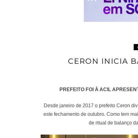
CERON INICIA 
PREFEITO FOI À ACIL APRESE
Desde janeiro de 2017 o prefeito Ceron div
este fechamento de outubro. Como tem mais
de ritual de balanço d