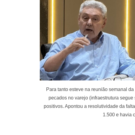
Para tanto esteve na reunião semanal da 
pecados no varejo (infraestrutura segu
positivos. Apontou a resolutividade da fal
1.500 e havia 