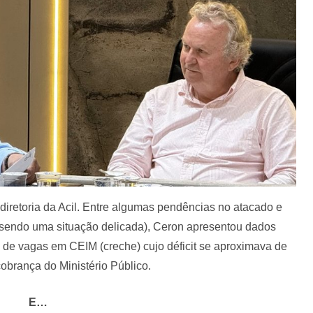
diretoria da Acil. Entre algumas pendências no atacado e
e sendo uma situação delicada), Ceron apresentou dados
ta de vagas em CEIM (creche) cujo déficit se aproximava de
cobrança do Ministério Público.
E…