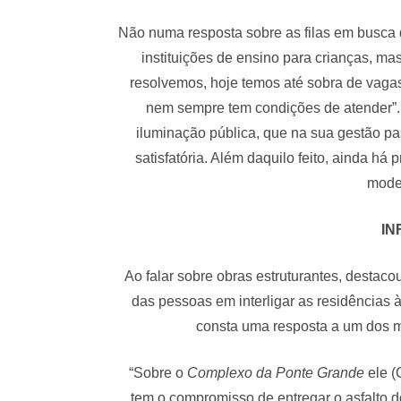
Não numa resposta sobre as filas em busca
instituições de ensino para crianças, ma
resolvemos, hoje temos até sobra de vaga
nem sempre tem condições de atender”.
iluminação pública, que na sua gestão pas
satisfatória. Além daquilo feito, ainda h
mode
IN
Ao falar sobre obras estruturantes, destac
das pessoas em interligar as residências 
consta uma resposta a um dos m
“Sobre o
Complexo da Ponte Grande
ele (
tem o compromisso de entregar o asfalto d